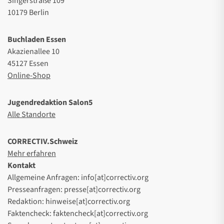
Singerstraße 109
10179 Berlin
Buchladen Essen
Akazienallee 10
45127 Essen
Online-Shop
Jugendredaktion Salon5
Alle Standorte
CORRECTIV.Schweiz
Mehr erfahren
Kontakt
Allgemeine Anfragen: info[at]correctiv.org
Presseanfragen: presse[at]correctiv.org
Redaktion: hinweise[at]correctiv.org
Faktencheck: faktencheck[at]correctiv.org