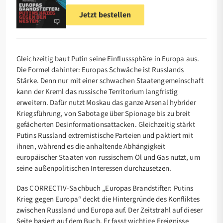
Jetzt bestellen
Gleichzeitig baut Putin seine Einflusssphäre in Europa aus.
Die Formel dahinter: Europas Schwäche ist Russlands
Stärke. Denn nur mit einer schwachen Staatengemeinschaft
kann der Kreml das russische Territorium langfristig
erweitern. Dafür nutzt Moskau das ganze Arsenal hybrider
Kriegsführung, von Sabotage über Spionage bis zu breit
gefächerten Desinformationsattacken. Gleichzeitig stärkt
Putins Russland extremistische Parteien und paktiert mit
ihnen, während es die anhaltende Abhängigkeit
europäischer Staaten von russischem Öl und Gas nutzt, um
seine außenpolitischen Interessen durchzusetzen.
Das CORRECTIV-Sachbuch „Europas Brandstifter: Putins
Krieg gegen Europa“ deckt die Hintergründe des Konfliktes
zwischen Russland und Europa auf. Der Zeitstrahl auf dieser
Seite basiert auf dem Buch. Er fasst wichtige Ereignisse