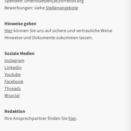
Spenden: unterstuetzen[at]correctiv.org
Bewerbungen: siehe
Stellenangebote
Hinweise geben
Hier
können Sie uns auf sichere und vertrauliche Weise
Hinweise und Dokumente zukommen lassen.
Soziale Medien
Instagram
Linkedin
Youtube
Facebook
Threads
Wsocial
Redaktion
Ihre Ansprechpartner finden Sie
hier
.