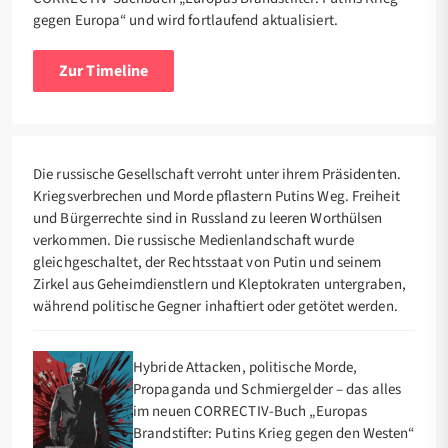
gegen Europa“ und wird fortlaufend aktualisiert.
Zur Timeline
Die russische Gesellschaft verroht unter ihrem Präsidenten.
Kriegsverbrechen und Morde pflastern Putins Weg. Freiheit
und Bürgerrechte sind in Russland zu leeren Worthülsen
verkommen. Die russische Medienlandschaft wurde
gleichgeschaltet, der Rechtsstaat von Putin und seinem
Zirkel aus Geheimdienstlern und Kleptokraten untergraben,
während politische Gegner inhaftiert oder getötet werden.
Hybride Attacken, politische Morde,
Propaganda und Schmiergelder – das alles
im neuen CORRECTIV-Buch „Europas
Brandstifter: Putins Krieg gegen den Westen“