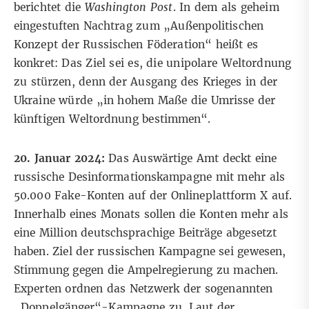
berichtet die
Washington Post
. In dem als geheim
eingestuften Nachtrag zum „Außenpolitischen
Konzept der Russischen Föderation“ heißt es
konkret: Das Ziel sei es, die unipolare Weltordnung
zu stürzen, denn der Ausgang des Krieges in der
Ukraine würde „in hohem Maße die Umrisse der
künftigen Weltordnung bestimmen“.
20. Januar 2024:
Das Auswärtige Amt deckt eine
russische Desinformationskampagne mit
mehr als
50.000 Fake-Konten auf der Onlineplattform X
auf.
Innerhalb eines Monats sollen die Konten mehr als
eine Million deutschsprachige Beiträge abgesetzt
haben. Ziel der russischen Kampagne sei gewesen,
Stimmung gegen die Ampelregierung zu machen.
Experten ordnen das Netzwerk der sogenannten
„Doppelgänger“-Kampagne zu. Laut der