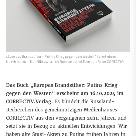
„Europas Brandstifter – Putins Krieg gegen den Westen“ liefert einen
Überblick zum Konflikt zwischen Russland und Europa. (Foto: CORECTIV)
Das Buch
„Europas Brandstifter: Putins Krieg
gegen den Westen“
erscheint am 16.10.2024 im
CORRECTIV.Verlag.
Es bündelt die Russland-
Recherchen des gemeinnützigen Medienhauses
CORRECTIV aus den vergangenen zehn Jahren und
setzt sie in Bezug zu aktuellen Entwicklungen. Wir
haben alte Stasi-Akten zu Putins frühen Jahren in