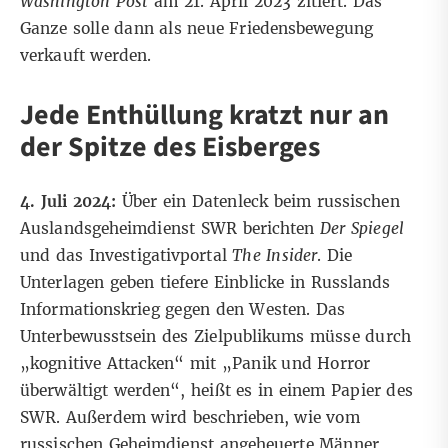
Washington Post
am 21. April 2023 zitiert. Das
Ganze solle dann als neue Friedensbewegung
verkauft werden.
Jede Enthüllung kratzt nur an
der Spitze des Eisberges
4. Juli 2024:
Über ein Datenleck beim russischen
Auslandsgeheimdienst SWR berichten
Der Spiegel
und das Investigativportal
The Insider
. Die
Unterlagen geben tiefere Einblicke in Russlands
Informationskrieg gegen den Westen. Das
Unterbewusstsein des Zielpublikums müsse durch
„kognitive Attacken“ mit „Panik und Horror
überwältigt werden“, heißt es in einem Papier des
SWR. Außerdem wird beschrieben, wie vom
russischen Geheimdienst angeheuerte Männer