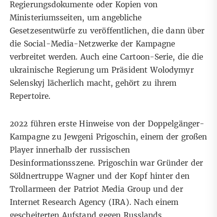
Regierungsdokumente oder Kopien von
Ministeriumsseiten, um angebliche
Gesetzesentwürfe zu veröffentlichen, die dann über
die Social-Media-Netzwerke der Kampagne
verbreitet werden. Auch eine
Cartoon-Serie
, die die
ukrainische Regierung um Präsident Wolodymyr
Selenskyj lächerlich macht, gehört zu ihrem
Repertoire.
2022 führen erste Hinweise von der Doppelgänger-
Kampagne
zu Jewgeni Prigoschin
, einem der großen
Player innerhalb
der russischen
Desinformationsszene
. Prigoschin war Gründer der
Söldnertruppe Wagner und der Kopf hinter den
Trollarmeen der Patriot Media Group und der
Internet Research Agency (IRA). Nach einem
gescheiterten Aufstand gegen Russlands