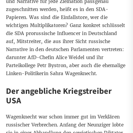
und Narrative für jede Zielnation passgenau
zugeschnitten werden, heißt es in den SDA-
Papieren. Was sind die Einfallstore, wer die
wichtigen Multiplikatoren? Ganz konkret schlüsselt
die SDA
prorussische Influencer
in Deutschland
auf, Mitstreiter, die aus ihrer Sicht russische
Narrative in den deutschen Parlamenten vertreten:
darunter AfD-Chefin Alice Weidel und ihr
Parteikollege Petr Bystron, aber auch die ehemalige
Linken-Politikerin Sahra Wagenknecht.
Der angebliche Kriegstreiber
USA
Wagenknecht war schon immer gut im Verklären
russischer Verbrechen. Anfang der Neunziger lobte
sie
in einer Abhandlung
den sowjetischen Diktator