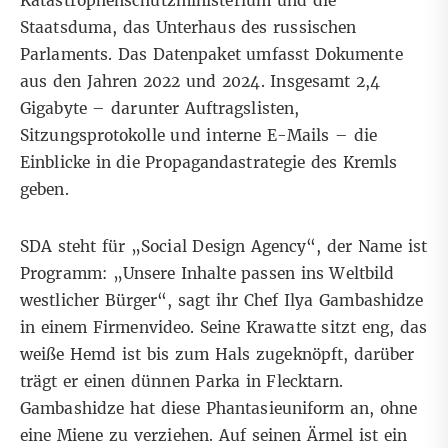
Katastrophenschutzministerium und die
Staatsduma, das Unterhaus des russischen
Parlaments. Das Datenpaket umfasst Dokumente
aus den Jahren 2022 und 2024. Insgesamt 2,4
Gigabyte – darunter Auftragslisten,
Sitzungsprotokolle und interne E-Mails – die
Einblicke in die Propagandastrategie des Kremls
geben.
SDA steht für „Social Design Agency“, der Name ist
Programm: „Unsere Inhalte passen ins Weltbild
westlicher Bürger“, sagt ihr Chef
Ilya Gambashidze
in einem Firmenvideo. Seine Krawatte sitzt eng, das
weiße Hemd ist bis zum Hals zugeknöpft, darüber
trägt er einen dünnen Parka in Flecktarn.
Gambashidze hat diese Phantasieuniform an,
ohne
eine Miene zu verziehen
. Auf seinen Ärmel ist ein