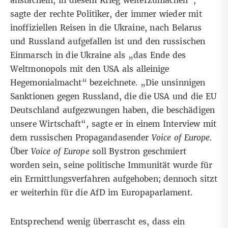
anstacheln, in diesem Krieg weiterzumachen“,
sagte der rechte Politiker
, der immer wieder mit
inoffiziellen Reisen in die Ukraine, nach Belarus
und Russland aufgefallen ist und den russischen
Einmarsch in die Ukraine als „das Ende des
Weltmonopols mit den USA als alleinige
Hegemonialmacht“ bezeichnete. „Die unsinnigen
Sanktionen gegen Russland, die die USA und die EU
Deutschland aufgezwungen haben, die beschädigen
unsere Wirtschaft“, sagte er in einem Interview mit
dem russischen Propagandasender
Voice of Europe
.
Über
Voice of Europe
soll Bystron geschmiert
worden sein, seine politische Immunität wurde für
ein Ermittlungsverfahren aufgehoben; dennoch sitzt
er weiterhin für die AfD im Europaparlament.
Entsprechend wenig überrascht es, dass ein