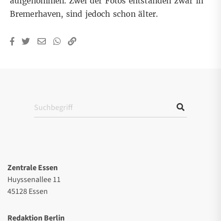
aufgenommen. Zwei der Fotos entstanden zwar in
Bremerhaven, sind jedoch schon älter.
Zentrale Essen
Huyssenallee 11
45128 Essen
Redaktion Berlin