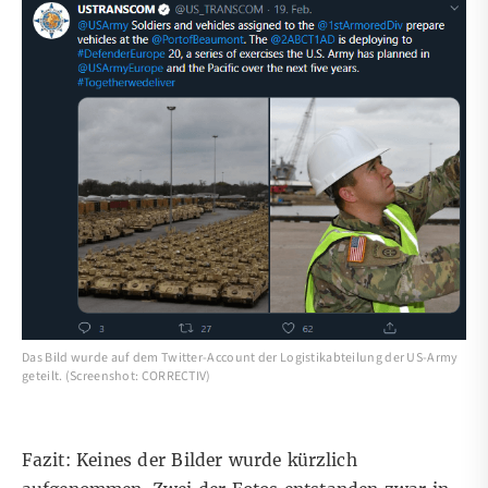
Das Bild wurde auf dem Twitter-Account der Logistikabteilung der US-Army
geteilt. (Screenshot: CORRECTIV)
Fazit: Keines der Bilder wurde kürzlich