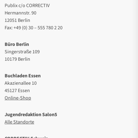
Publix c/o CORRECTIV
Hermannstr. 90
12051 Berlin
Fax: +49 (0) 30 – 555 780 2 20
Büro Berlin
Singerstraße 109
10179 Berlin
Buchladen Essen
Akazienallee 10
45127 Essen
Online-Shop
Jugendredaktion Salon5
Alle Standorte