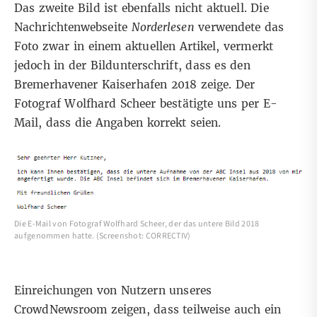
Das zweite Bild ist ebenfalls nicht aktuell. Die
Nachrichtenwebseite
Norderlesen
verwendete das
Foto zwar in einem
aktuellen Artikel
, vermerkt
jedoch in der Bildunterschrift, dass es den
Bremerhavener Kaiserhafen 2018 zeige. Der
Fotograf Wolfhard Scheer bestätigte uns per E-
Mail, dass die Angaben korrekt seien.
Die E-Mail von Fotograf Wolfhard Scheer, der das untere Bild 2018
aufgenommen hatte. (Screenshot: CORRECTIV)
Einreichungen von Nutzern unseres
CrowdNewsroom
zeigen, dass teilweise auch ein