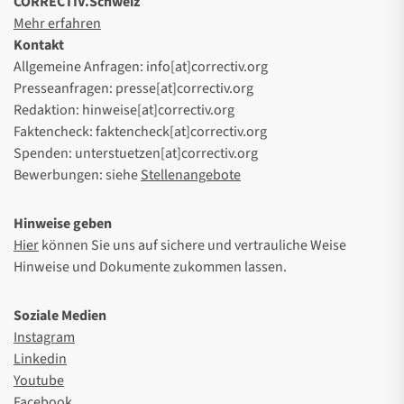
CORRECTIV.Schweiz
Mehr erfahren
Kontakt
Allgemeine Anfragen: info[at]correctiv.org
Presseanfragen: presse[at]correctiv.org
Redaktion: hinweise[at]correctiv.org
Faktencheck: faktencheck[at]correctiv.org
Spenden: unterstuetzen[at]correctiv.org
Bewerbungen: siehe
Stellenangebote
Hinweise geben
Hier
können Sie uns auf sichere und vertrauliche Weise
Hinweise und Dokumente zukommen lassen.
Soziale Medien
Instagram
Linkedin
Youtube
Facebook