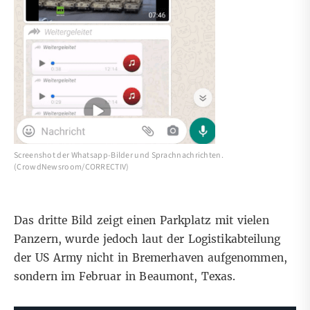
Screenshot der Whatsapp-Bilder und Sprachnachrichten.
(CrowdNewsroom/CORRECTIV)
Das dritte Bild zeigt einen Parkplatz mit vielen
Panzern, wurde jedoch
laut
der Logistikabteilung
der US Army nicht in Bremerhaven aufgenommen,
sondern im Februar in Beaumont, Texas.