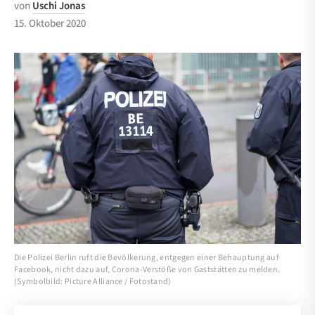
von
Uschi Jonas
15. Oktober 2020
Die Polizei Berlin ruft die Bevölkerung, entgegen einer Behauptung auf
Facebook, nicht dazu auf, Corona-Verstöße von Gaststätten zu melden.
(Symbolbild: Picture Alliance / Fotostand)