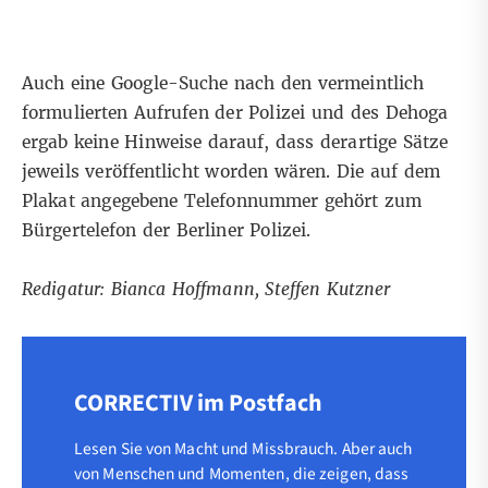
Auch eine Google-Suche nach den vermeintlich
formulierten Aufrufen der
Polizei
und des
Dehoga
ergab keine Hinweise darauf, dass derartige Sätze
jeweils veröffentlicht worden wären. Die auf dem
Plakat angegebene Telefonnummer gehört zum
Bürgertelefon
der Berliner Polizei.
Redigatur: Bianca Hoffmann, Steffen Kutzner
CORRECTIV im Postfach
Lesen Sie von Macht und Missbrauch. Aber auch
von Menschen und Momenten, die zeigen, dass