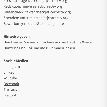
Presseanfragen: presse[at]correctiv.org
Redaktion: hinweise[at]correctiv.org
Faktencheck: faktencheck[at]correctiv.org
Spenden: unterstuetzen[at]correctiv.org
Bewerbungen: siehe
Stellenangebote
Hinweise geben
Hier
können Sie uns auf sichere und vertrauliche Weise
Hinweise und Dokumente zukommen lassen.
Soziale Medien
Instagram
Linkedin
Youtube
Facebook
Threads
Wsocial