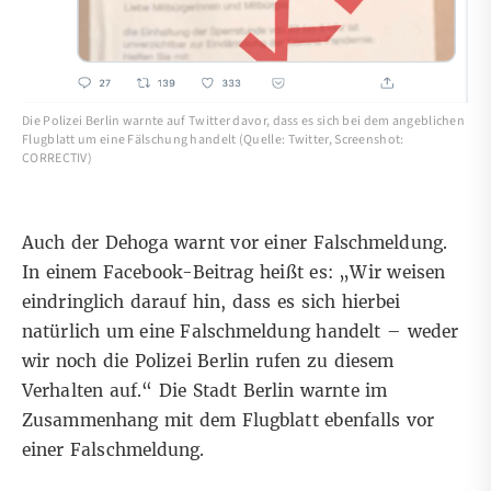
Die Polizei Berlin warnte auf Twitter davor, dass es sich bei dem angeblichen
Flugblatt um eine Fälschung handelt (Quelle: Twitter, Screenshot:
CORRECTIV)
Auch der Dehoga warnt vor einer Falschmeldung.
In einem
Facebook-Beitrag
heißt es: „Wir weisen
eindringlich darauf hin, dass es sich hierbei
natürlich um eine Falschmeldung handelt – weder
wir noch die Polizei Berlin rufen zu diesem
Verhalten auf.“ Die
Stadt Berlin
warnte im
Zusammenhang mit dem Flugblatt ebenfalls vor
einer Falschmeldung.