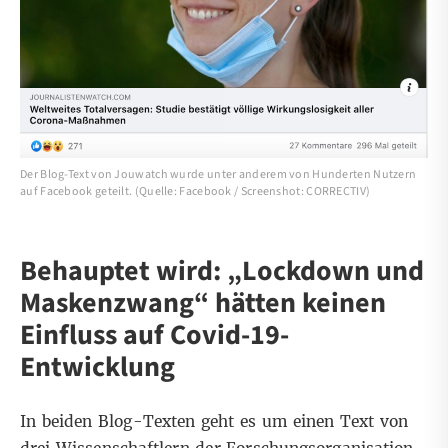
Der Blog-Text von Jouwatch wurde unter anderem von Hunderten Nutzern
auf Facebook geteilt. (Quelle: Facebook / Screenshot: CORRECTIV)
Behauptet wird: „Lockdown und
Maskenzwang“ hätten keinen
Einfluss auf Covid-19-
Entwicklung
In beiden Blog-Texten geht es um einen Text von