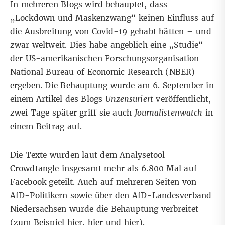
In mehreren Blogs wird behauptet, dass
„Lockdown und Maskenzwang“ keinen Einfluss auf
die Ausbreitung von Covid-19 gehabt hätten – und
zwar weltweit. Dies habe angeblich eine „Studie“
der US-amerikanischen Forschungsorganisation
National Bureau of Economic Research
(NBER)
ergeben. Die Behauptung wurde am 6. September in
einem Artikel des Blogs
Unzensuriert
veröffentlicht,
zwei Tage später griff sie auch
Journalistenwatch
in
einem Beitrag auf.
Die Texte wurden laut dem Analysetool
Crowdtangle insgesamt mehr als 6.800 Mal auf
Facebook geteilt. Auch auf mehreren Seiten von
AfD-Politikern sowie über den AfD-Landesverband
Niedersachsen wurde die Behauptung verbreitet
(zum Beispiel
hier
,
hier
und
hier
).