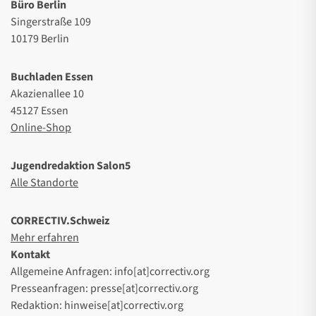
Büro Berlin
Singerstraße 109
10179 Berlin
Buchladen Essen
Akazienallee 10
45127 Essen
Online-Shop
Jugendredaktion Salon5
Alle Standorte
CORRECTIV.Schweiz
Mehr erfahren
Kontakt
Allgemeine Anfragen: info[at]correctiv.org
Presseanfragen: presse[at]correctiv.org
Redaktion: hinweise[at]correctiv.org