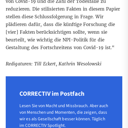
von Covid-19 und die Zahl der Todesfälle zu
reduzieren. Die stilisierten Fakten in diesem Papier
stellen diese Schlussfolgerung in Frage. Wir
plädieren dafür, dass die künftige Forschung die
[vier] Fakten berücksichtigen sollte, wenn sie
beurteilt, wie wichtig die NPI-Politik für die
Gestaltung des Fortschreitens von Covid-19 ist.“
Redigaturen: Till Eckert, Kathrin Wesolowski
CORRECTIV im Postfach
Lesen Sie von Macht und Missbrauch. Aber auch
von Menschen und Momenten, die zeigen, dass
wir es als Gesellschaft besser können. Täglich
im CORRECTIV Spotlight.