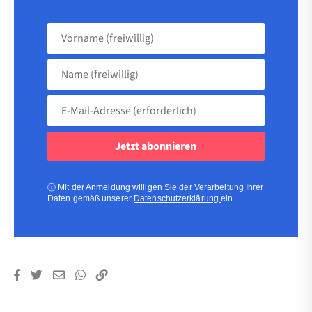
Vorname
(freiwillig)
Name
(freiwillig)
E-
Mail-
Adresse
(erforderlich)
(erforderlich)
ⓘ
Mit der Anmeldung willigen Sie der Verarbeitung Ihrer
Daten gemäß unserer
Datenschutzerklärung
ein.