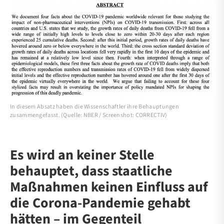
In diesem Absatz haben die Wissenschaftler ihre Behauptungen
zusammengefasst. (Quelle: NBER / Screenshot: CORRECTIV)
Es wird an keiner Stelle
behauptet, dass staatliche
Maßnahmen keinen Einfluss auf
die Corona-Pandemie gehabt
hätten – im Gegenteil