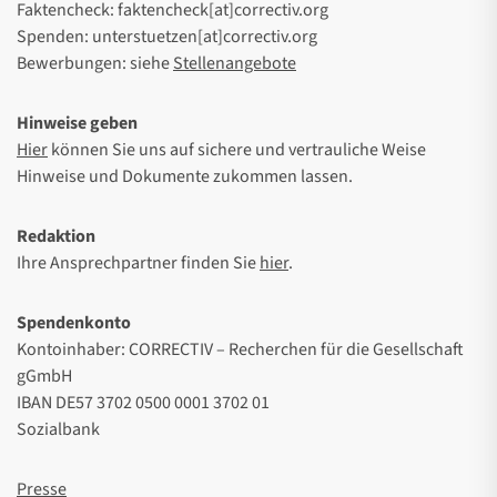
Faktencheck: faktencheck[at]correctiv.org
Spenden: unterstuetzen[at]correctiv.org
Bewerbungen: siehe
Stellenangebote
Hinweise geben
Hier
können Sie uns auf sichere und vertrauliche Weise
Hinweise und Dokumente zukommen lassen.
Redaktion
Ihre Ansprechpartner finden Sie
hier
.
Spendenkonto
Kontoinhaber: CORRECTIV – Recherchen für die Gesellschaft
gGmbH
IBAN DE57 3702 0500 0001 3702 01
Sozialbank
Presse