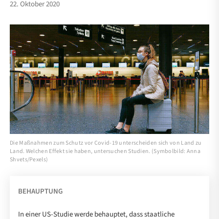
22. Oktober 2020
Die Maßnahmen zum Schutz vor Covid-19 unterscheiden sich von Land zu
Land. Welchen Effekt sie haben, untersuchen Studien. (Symbolbild: Anna
Shvets/Pexels)
BEHAUPTUNG
In einer US-Studie werde behauptet, dass staatliche