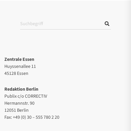
Zentrale Essen
Huyssenallee 11
45128 Essen
Redaktion Berlin
Publix c/o CORRECTIV
Hermannstr. 90
12051 Berlin
Fax: +49 (0) 30 – 555 780 2 20