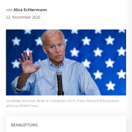
von
Alice Echtermann
12. November 2020
Joe Biden bei einer Rede in Charleston 2019. (Foto: Richard Ellis/picture
alliance/ZUMA Press)
BEHAUPTUNG