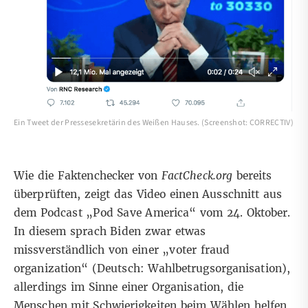
Ein Tweet der Pressesekretärin des Weißen Hauses. (Screenshot: CORRECTIV)
Wie die Faktenchecker von
FactCheck.org
bereits
überprüften, zeigt das Video einen Ausschnitt aus
dem Podcast
„Pod Save America“
vom 24. Oktober.
In diesem sprach Biden zwar etwas
missverständlich von einer „voter fraud
organization“ (Deutsch: Wahlbetrugsorganisation),
allerdings im Sinne einer Organisation, die
Menschen mit Schwierigkeiten beim Wählen helfen