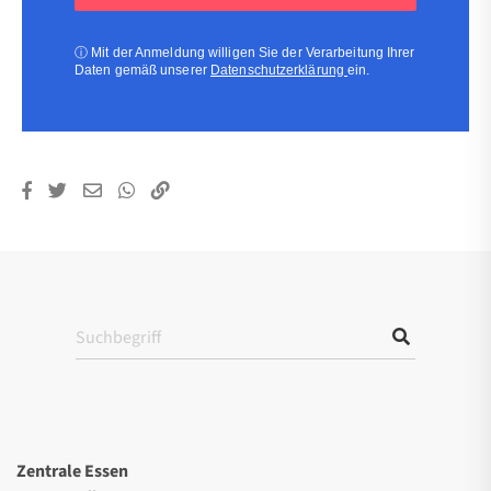
(erforderlich)
ⓘ
Mit der Anmeldung willigen Sie der Verarbeitung Ihrer
Daten gemäß unserer
Datenschutzerklärung
ein.
Zentrale Essen