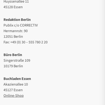
Huyssenallee 11
45128 Essen
Redaktion Berlin
Publix c/o CORRECTIV
Hermannstr. 90
12051 Berlin
Fax: +49 (0) 30 – 555 780 2 20
Büro Berlin
Singerstraße 109
10179 Berlin
Buchladen Essen
Akazienallee 10
45127 Essen
Online-Shop