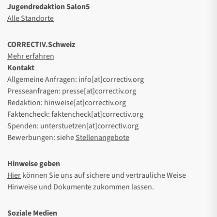
Jugendredaktion Salon5
Alle Standorte
CORRECTIV.Schweiz
Mehr erfahren
Kontakt
Allgemeine Anfragen: info[at]correctiv.org
Presseanfragen: presse[at]correctiv.org
Redaktion: hinweise[at]correctiv.org
Faktencheck: faktencheck[at]correctiv.org
Spenden: unterstuetzen[at]correctiv.org
Bewerbungen: siehe
Stellenangebote
Hinweise geben
Hier
können Sie uns auf sichere und vertrauliche Weise
Hinweise und Dokumente zukommen lassen.
Soziale Medien