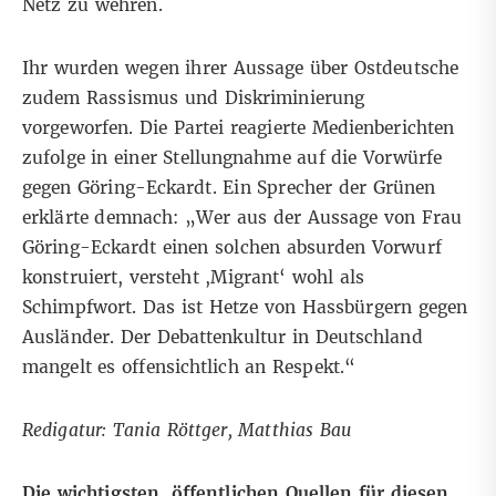
Netz zu wehren.
Ihr wurden wegen ihrer Aussage über Ostdeutsche
zudem Rassismus und Diskriminierung
vorgeworfen. Die Partei reagierte
Medienberichten
zufolge
in einer Stellungnahme auf die Vorwürfe
gegen Göring-Eckardt. Ein Sprecher der Grünen
erklärte demnach: „Wer aus der Aussage von Frau
Göring-Eckardt einen solchen absurden Vorwurf
konstruiert, versteht ,Migrant‘ wohl als
Schimpfwort. Das ist Hetze von Hassbürgern gegen
Ausländer. Der Debattenkultur in Deutschland
mangelt es offensichtlich an Respekt.“
Redigatur: Tania Röttger, Matthias Bau
Die wichtigsten, öffentlichen Quellen für diesen