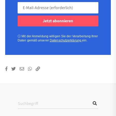
E-
Mail-
Adresse
(erforderlich)
(erforderlich)
ⓘ
Mit der Anmeldung willigen Sie der Verarbeitung Ihrer
Daten gemäß unserer
Datenschutzerklärung
ein.