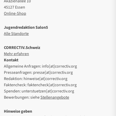
Akazienallee 10
45127 Essen
Online-Shop
Jugendredaktion Salon5
Alle Standorte
CORRECTIV.Schweiz
Mehr erfahren
Kontakt
Allgemeine Anfragen: info[at]correctiv.org
Presseanfragen: presse[at]correctiv.org
Redaktion: hinweise[at]correctiv.org
Faktencheck: faktencheck[at]correctiv.org
Spenden: unterstuetzen[at]correctiv.org
Bewerbungen: siehe
Stellenangebote
Hinweise geben