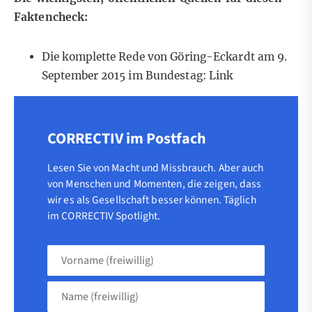
Faktencheck:
Die komplette Rede von Göring-Eckardt am 9.
September 2015 im Bundestag:
Link
CORRECTIV im Postfach
Lesen Sie von Macht und Missbrauch. Aber auch
von Menschen und Momenten, die zeigen, dass
wir es als Gesellschaft besser können. Täglich
im CORRECTIV Spotlight.
Vorname
(freiwillig)
Name
(freiwillig)