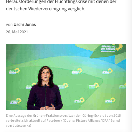
Herausforderungen der Flüchtlingskrise mit denen der
deutschen Wiedervereinigung verglich.
von
Uschi Jonas
26. Mai 2021
Eine Aussage der Grünen-Fraktionsvorsitzenden Göring-Eckardt von 2015
verbreitet sich aktuell auf Facebook (Quelle: Picture Alliance/ DPA/ Bernd
von Jutrczenka)