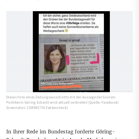
Dieses Foto eines Zeitungsausschnitts mit der Aussage der Grünen-
Politikerin Göring-Eckardt wird aktuell verbreitet (Quelle: Facebook/
Screenshot: CORRECTIV.Faktencheck)
In ihrer Rede im Bundestag forderte Göring-