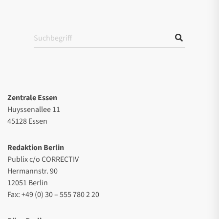
Zentrale Essen
Huyssenallee 11
45128 Essen
Redaktion Berlin
Publix c/o CORRECTIV
Hermannstr. 90
12051 Berlin
Fax: +49 (0) 30 – 555 780 2 20