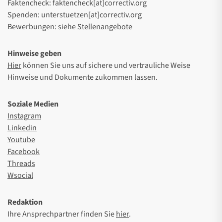
Faktencheck: faktencheck[at]correctiv.org
Spenden: unterstuetzen[at]correctiv.org
Bewerbungen: siehe
Stellenangebote
Hinweise geben
Hier
können Sie uns auf sichere und vertrauliche Weise
Hinweise und Dokumente zukommen lassen.
Soziale Medien
Instagram
Linkedin
Youtube
Facebook
Threads
Wsocial
Redaktion
Ihre Ansprechpartner finden Sie
hier
.