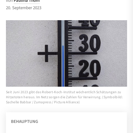
von
Paulina Thom
20. September 2023
Seit Juni 2023 gibt das Robert-Koch-Institut wöchentlich Schätzungen zu
Hitzetoten heraus. Im Netz sorgen die Zahlen für Verwirrung. (Symbolbild:
Sachelle Babbar / Zumapress / Picture Alliance)
BEHAUPTUNG