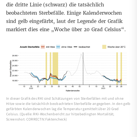
die dritte Linie (schwarz) die tatsächlich
beobachteten Sterbefälle. Einige Kalenderwochen
sind gelb eingefärbt, laut der Legende der Grafik
markiert dies eine „Woche über 20 Grad Celsius“.
In dieser Grafik des RKI sind Schätzungen von Sterbefällen mit und ohne
Hitze sowie die tatsächlich beobachteten Sterbefälle angegeben. In den gelb
gefärbten Kalenderwochen lag die Temperatur gemittelt über 20 Grad
Celsius. (Quelle: RKI-Wochenbericht zur hitzebedingten Mortalität;
Screenshot: CORRECTIV.Faktencheck)