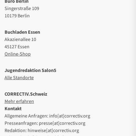
Büro Berlin
Singerstraße 109
10179 Berlin
Buchladen Essen
Akazienallee 10
45127 Essen
Online-Shop
Jugendredaktion Salon5
Alle Standorte
CORRECTIV.Schweiz
Mehr erfahren
Kontakt
Allgemeine Anfragen: info[at]correctiv.org
Presseanfragen: presse[at]correctiv.org
Redaktion: hinweise[at]correctiv.org