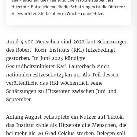
alle Menschen, die in einer solchen Woche sterben, als
Hitzetote. Entscheidend für die Schätzungen ist die Differenz
zu erwarteten Sterbefällen in Wochen ohne Hitze.
Rund 4.500 Menschen sind 2022 laut Schätzungen
des Robert-Koch-Instituts (RKI) hitzebedingt
gestorben
. Im Juni 2023 kündigte
Gesundheitsminister Karl Lauterbach einen
nationalen
Hitzeschutzplan
an. Als Teil dessen
veröffentlicht das RKI wöchentlich seine
Schätzungen zu Hitzetoten zwischen Juni und
September.
Anfang August behauptete ein Nutzer auf
Tiktok
,
das Institut zähle als Hitzetote alle Menschen, die
bei mehr als 20 Grad Celsius sterben. Belegen soll