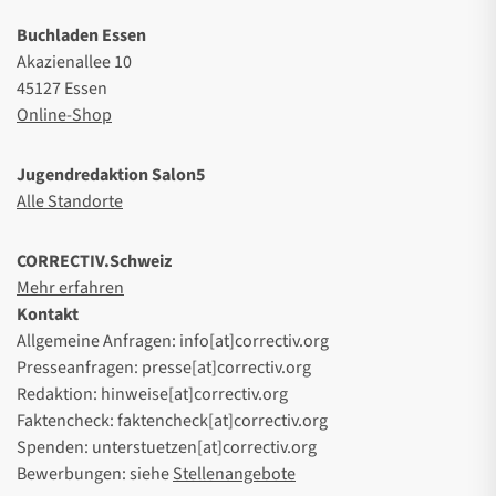
Buchladen Essen
Akazienallee 10
45127 Essen
Online-Shop
Jugendredaktion Salon5
Alle Standorte
CORRECTIV.Schweiz
Mehr erfahren
Kontakt
Allgemeine Anfragen: info[at]correctiv.org
Presseanfragen: presse[at]correctiv.org
Redaktion: hinweise[at]correctiv.org
Faktencheck: faktencheck[at]correctiv.org
Spenden: unterstuetzen[at]correctiv.org
Bewerbungen: siehe
Stellenangebote