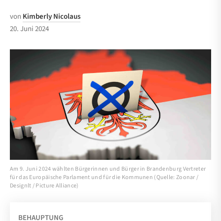
von
Kimberly Nicolaus
20. Juni 2024
Am 9. Juni 2024 wählten Bürgerinnen und Bürger in Brandenburg Vertreter
für das Europäische Parlament und für die Kommunen (Quelle: Zoonar /
Designlt / Picture Alliance)
BEHAUPTUNG