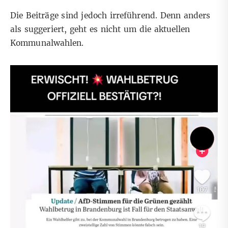
Die Beiträge sind jedoch irreführend. Denn anders
als suggeriert, geht es nicht um die aktuellen
Kommunalwahlen.