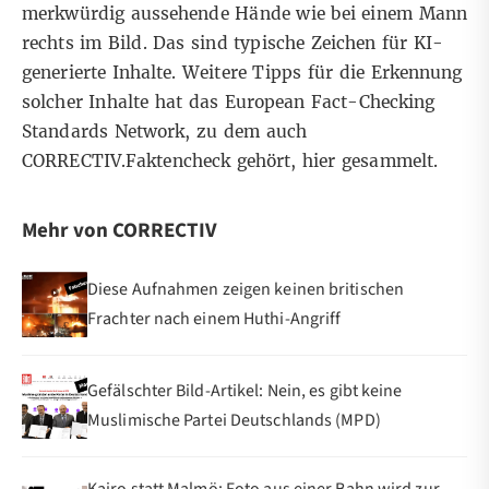
merkwürdig aussehende Hände wie bei einem Mann
rechts im Bild.
Das sind typische Zeichen für KI-
generierte Inhalte. Weitere Tipps für die Erkennung
solcher Inhalte hat das European Fact-Checking
Standards Network, zu dem auch
CORRECTIV.Faktencheck gehört,
hier gesammelt
.
Mehr von CORRECTIV
Diese Aufnahmen zeigen keinen britischen
Frachter nach einem Huthi-Angriff
Gefälschter Bild-Artikel: Nein, es gibt keine
Muslimische Partei Deutschlands (MPD)
Kairo statt Malmö: Foto aus einer Bahn wird zur