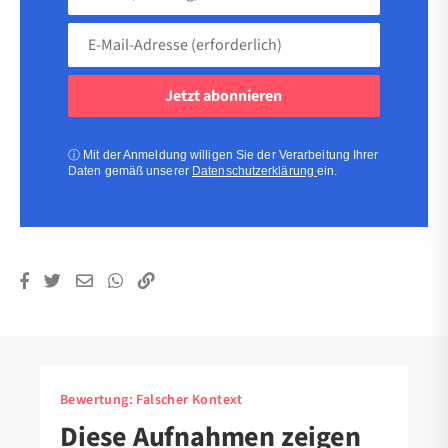
(freiwillig)
E-
Mail-
Adresse
(erforderlich)
(erforderlich)
ⓘ
Mit der Anmeldung willigen Sie der Verarbeitung Ihrer
Daten gemäß unserer
Datenschutzerklärung
ein.
Bewertung:
Falscher Kontext
Diese Aufnahmen zeigen