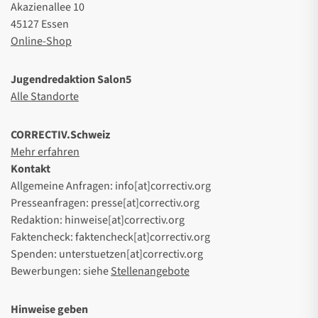
Akazienallee 10
45127 Essen
Online-Shop
Jugendredaktion Salon5
Alle Standorte
CORRECTIV.Schweiz
Mehr erfahren
Kontakt
Allgemeine Anfragen: info[at]correctiv.org
Presseanfragen: presse[at]correctiv.org
Redaktion: hinweise[at]correctiv.org
Faktencheck: faktencheck[at]correctiv.org
Spenden: unterstuetzen[at]correctiv.org
Bewerbungen: siehe
Stellenangebote
Hinweise geben