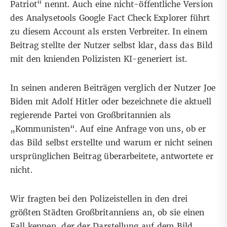
Patriot“ nennt. Auch eine nicht-öffentliche Version
des Analysetools Google Fact Check Explorer führt
zu diesem Account als ersten Verbreiter. In einem
Beitrag stellte
der Nutzer selbst klar
, dass das Bild
mit den knienden Polizisten KI-generiert ist.
In seinen anderen Beiträgen verglich der Nutzer
Joe
Biden mit Adolf Hitler
oder bezeichnete die aktuell
regierende Partei von Großbritannien
als
„Kommunisten“
.
Auf eine Anfrage von uns, ob er
das Bild selbst erstellte und warum er nicht seinen
ursprünglichen Beitrag überarbeitete, antwortete er
nicht.
Wir fragten bei den Polizeistellen in den drei
größten Städten Großbritanniens an, ob sie einen
Fall kennen, der der Darstellung auf dem Bild