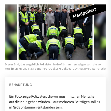
Dieses Bild, das angeblich Polizisten in Großbritannien zeigen soll, die vor
Muslimen knien, ist KI-generiert (Quelle: X; Collage: CORRECTIV.Faktencheck)
BEHAUPTUNG
Ein Foto zeige Polizisten, die vor muslimischen Menschen
auf die Knie gehen würden. Laut mehreren Beiträgen soll es
in Großbritannien entstanden sein.