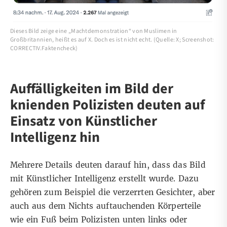
Dieses Bild zeige eine „Machtdemonstration“ von Muslimen in
Großbritannien, heißt es auf X. Doch es ist nicht echt. (Quelle: X; Screenshot:
CORRECTIV.Faktencheck)
Auffälligkeiten im Bild der
knienden Polizisten deuten auf
Einsatz von Künstlicher
Intelligenz hin
Mehrere Details deuten darauf hin, dass das Bild
mit Künstlicher Intelligenz erstellt wurde. Dazu
gehören zum Beispiel die verzerrten Gesichter, aber
auch aus dem Nichts auftauchenden Körperteile
wie ein Fuß beim Polizisten unten links oder