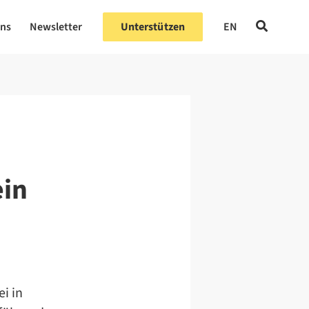
uns
Newsletter
Unterstützen
EN
ein
i in