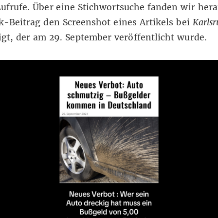
ufrufe. Über eine Stichwortsuche fanden wir hera
ok-Beitrag den Screenshot eines
Artikels
bei
Karls
gt, der am 29. September veröffentlicht wurde.