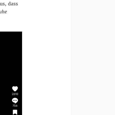
us, dass
ruhe