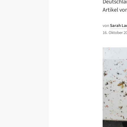
Deutschlan
Artikel vo
von
Sarah La
16. Oktober 2