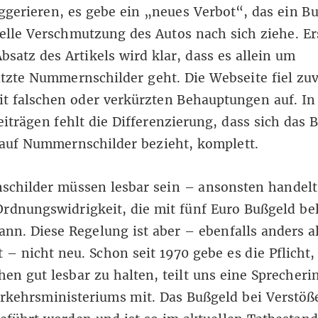
gerieren, es gebe ein „neues Verbot“, das ein Bu
elle Verschmutzung des Autos nach sich ziehe. Er
bsatz des Artikels wird klar, dass es allein um
tzte Nummernschilder geht. Die Webseite fiel zu
it
falschen
oder
verkürzten
Behauptungen auf. In
iträgen fehlt die Differenzierung, dass sich das 
 auf Nummernschilder bezieht, komplett.
childer müssen lesbar sein – ansonsten handelt 
rdnungswidrigkeit, die mit fünf Euro
Bußgeld
bel
nn. Diese Regelung ist aber – ebenfalls anders a
 – nicht neu. Schon seit 1970 gebe es die Pflicht,
en gut lesbar zu halten, teilt uns eine Sprecheri
kehrsministeriums mit. Das Bußgeld bei Verstöß