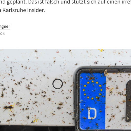
d geplant. Das ist falsch und stützt sich auf einen ir
n Karlsruhe Insider.
ngner
024