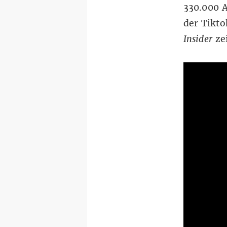
330.000 A
der Tikt
Insider
zei