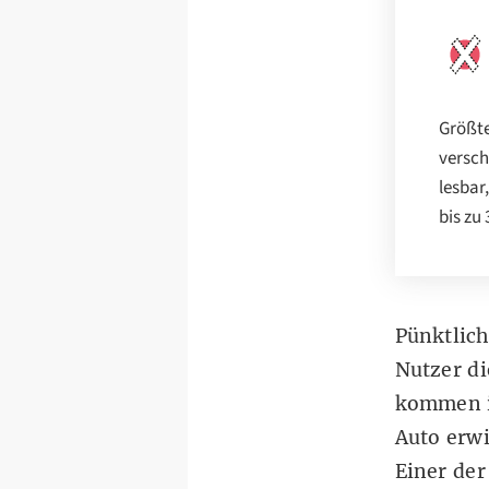
Größte
versch
lesbar
bis zu
Pünktlich
Nutzer
di
kommen i
Auto erwi
Einer der