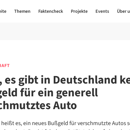
eite
Themen
Faktencheck
Projekte
Events
Über 
HAFT
, es gibt in Deutschland k
eld für ein generell
chmutztes Auto
 heißt es, ein neues Bußgeld für verschmutzte Autos se