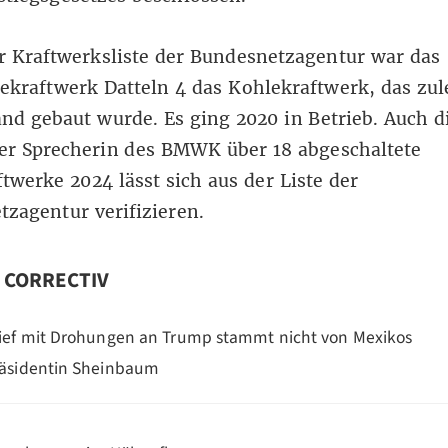
er
Kraftwerksliste
der Bundesnetzagentur war das
ekraftwerk Datteln 4 das Kohlekraftwerk, das zule
nd gebaut wurde. Es ging 2020 in Betrieb. Auch d
er Sprecherin des BMWK über 18 abgeschaltete
twerke 2024 lässt sich aus der Liste der
zagentur verifizieren.
n CORRECTIV
ief mit Drohungen an Trump stammt nicht von Mexikos
äsidentin Sheinbaum