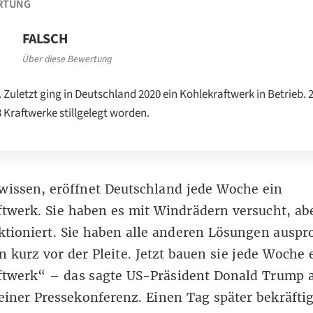
RTUNG
FALSCH
Über diese Bewertung
. Zuletzt ging in Deutschland 2020 ein Kohlekraftwerk in Betrieb. 
8 Kraftwerke stillgelegt worden.
wissen, eröffnet Deutschland jede Woche ein
twerk. Sie haben es mit Windrädern versucht, abe
ktioniert. Sie haben alle anderen Lösungen auspr
 kurz vor der Pleite. Jetzt bauen sie jede Woche 
ftwerk“ – das sagte US-Präsident Donald Trump 
 einer
Pressekonferenz
. Einen Tag später
bekräfti