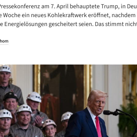
 Pressekonferenz am 7. April behauptete Trump, in De
e Woche ein neues Kohlekraftwerk eröffnet, nachdem
e Energielösungen gescheitert seien. Das stimmt nich
Thom