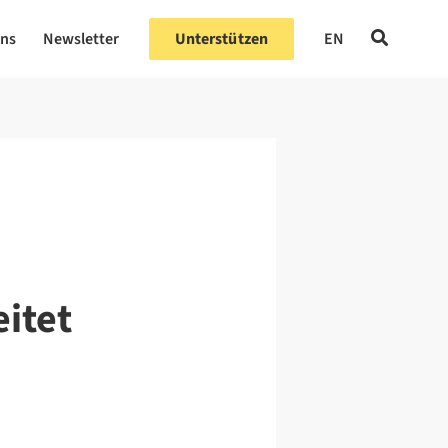
uns
Newsletter
Unterstützen
EN
itet