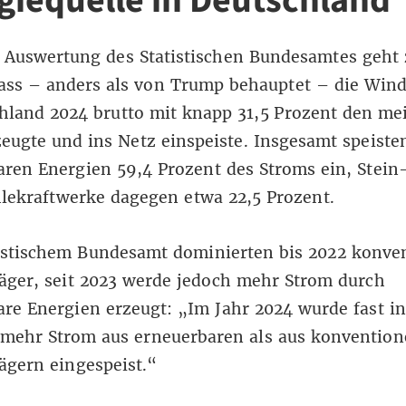
giequelle in Deutschland
r
Auswertung
des Statistischen Bundesamtes geht
dass – anders als von Trump behauptet – die Win
hland 2024 brutto mit knapp 31,5 Prozent den me
eugte und ins Netz einspeiste. Insgesamt speiste
ren Energien 59,4 Prozent des Stroms ein, Stein
lekraftwerke dagegen etwa 22,5 Prozent.
istischem Bundesamt dominierten bis 2022 konven
äger, seit 2023 werde jedoch mehr Strom durch
re Energien erzeugt: „Im Jahr 2024 wurde fast in
mehr Strom aus erneuerbaren als aus konvention
ägern eingespeist.“