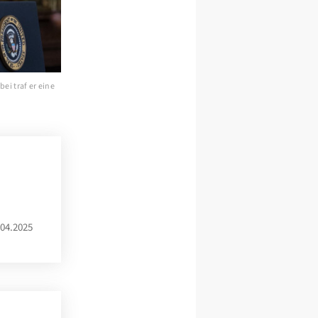
ei traf er eine
04.2025