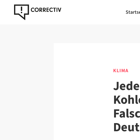
Starts
KLIMA
Jede
Kohl
Fals
Deut