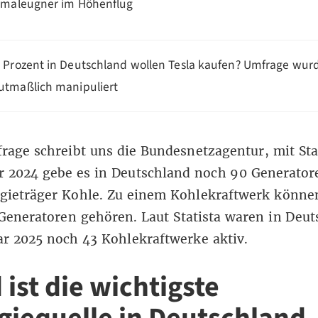
imaleugner im Höhenflug
 Prozent in Deutschland wollen Tesla kaufen? Umfrage wur
tmaßlich manipuliert
rage schreibt uns die Bundesnetzagentur, mit St
 2024 gebe es in Deutschland noch 90 Generator
gieträger Kohle. Zu einem Kohlekraftwerk könne
Generatoren gehören. Laut
Statista
waren in Deut
ar 2025 noch 43 Kohlekraftwerke aktiv.
ist die wichtigste