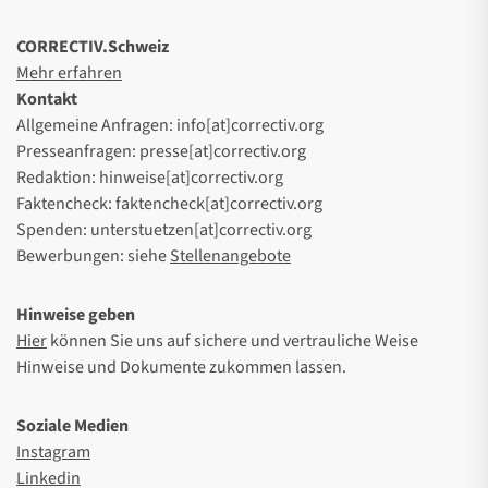
CORRECTIV.Schweiz
Mehr erfahren
Kontakt
Allgemeine Anfragen: info[at]correctiv.org
Presseanfragen: presse[at]correctiv.org
Redaktion: hinweise[at]correctiv.org
Faktencheck: faktencheck[at]correctiv.org
Spenden: unterstuetzen[at]correctiv.org
Bewerbungen: siehe
Stellenangebote
Hinweise geben
Hier
können Sie uns auf sichere und vertrauliche Weise
Hinweise und Dokumente zukommen lassen.
Soziale Medien
Instagram
Linkedin