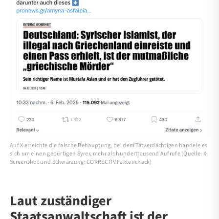
Auf X erreichte die falsche Behauptung, bei dem Tatverdächtigen handele es
sich um einen gebürtigen Syrer, mehr als hunderttausend Aufrufe (Quelle: X;
Screenshot und Schwärzung: CORRECTIV.Faktencheck)
Laut zuständiger
Staatsanwaltschaft ist der