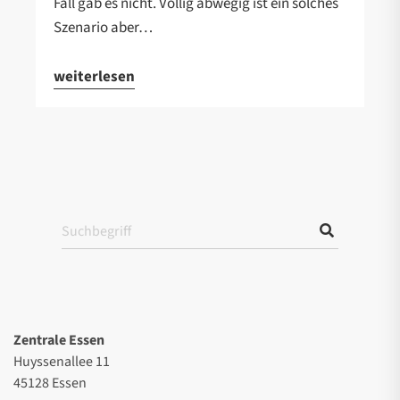
Fall gab es nicht. Völlig abwegig ist ein solches
Szenario aber…
weiterlesen
Zentrale Essen
Huyssenallee 11
45128 Essen