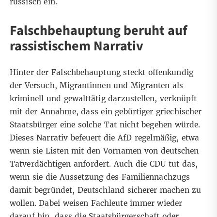
russisch ein
.
Falschbehauptung beruht auf
rassistischem Narrativ
Hinter der Falschbehauptung steckt offenkundig
der Versuch, Migrantinnen und Migranten als
kriminell und gewalttätig darzustellen, verknüpft
mit der Annahme, dass ein gebürtiger griechischer
Staatsbürger eine solche Tat nicht begehen würde.
Dieses Narrativ befeuert die AfD regelmäßig, etwa
wenn sie
Listen
mit den
Vornamen
von deutschen
Tatverdächtigen anfordert. Auch die CDU tut das,
wenn sie die
Aussetzung des Familiennachzugs
damit begründet, Deutschland sicherer machen zu
wollen. Dabei
weisen Fachleute
immer wieder
darauf hin
, dass die Staatsbürgerschaft oder