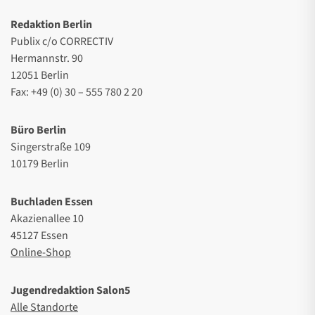
Redaktion Berlin
Publix c/o CORRECTIV
Hermannstr. 90
12051 Berlin
Fax: +49 (0) 30 – 555 780 2 20
Büro Berlin
Singerstraße 109
10179 Berlin
Buchladen Essen
Akazienallee 10
45127 Essen
Online-Shop
Jugendredaktion Salon5
Alle Standorte