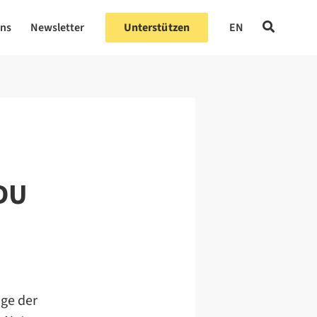
uns
Newsletter
Unterstützen
EN
CDU
uge der