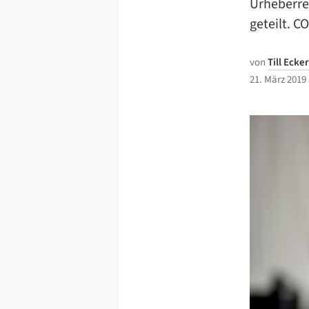
Urheberre
geteilt. C
von
Till Ecker
21. März 2019