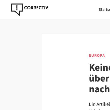
Starts
EUROPA
Kein
über
nach
Ein Artike