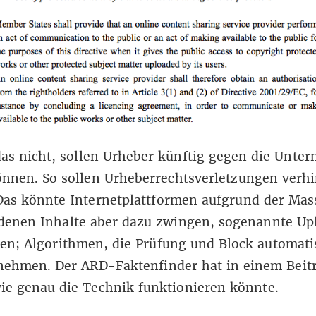
das nicht, sollen Urheber künftig gegen die Unte
nnen. So sollen Urheberrechtsverletzungen verhi
Das könnte Internetplattformen aufgrund der Mas
denen Inhalte aber dazu zwingen, sogenannte Upl
en; Algorithmen, die Prüfung und Block automatis
rnehmen. Der ARD-Faktenfinder
hat in einem Beit
wie genau die Technik funktionieren könnte.