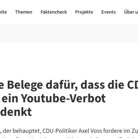
eite
Themen
Faktencheck
Projekte
Events
Über 
e Belege dafür, dass die 
 ein Youtube-Verbot
denkt
l, der behauptet, CDU-Politiker Axel Voss fordere im Z