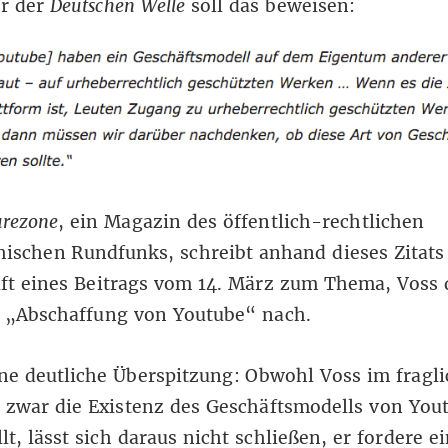
r der
Deutschen Welle
soll das beweisen:
rezone
, ein Magazin des öffentlich-rechtlichen
hischen Rundfunks, schreibt anhand dieses Zitat
ft eines Beitrags vom 14. März
zum Thema, Voss 
e „Abschaffung von Youtube“ nach.
ine deutliche Überspitzung: Obwohl Voss im fragl
 zwar die Existenz des Geschäftsmodells von You
llt, lässt sich daraus nicht schließen, er fordere e