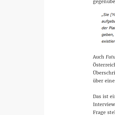
gegenübe
Auch
Futu
Österreic
Überschri
über ein
Das ist e
Interview
Frage ste