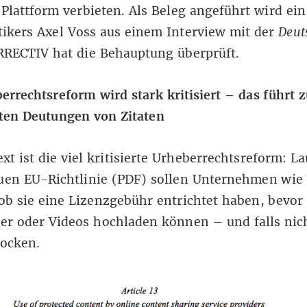
 Plattform verbieten. Als Beleg angeführt wird ein
tikers Axel Voss aus
einem Interview mit der
Deut
RRECTIV hat die Behauptung überprüft.
errechtsreform wird stark kritisiert – das führt z
zten Deutungen von Zitaten
xt ist
die viel kritisierte Urheberrechtsreform
: La
uen EU-Richtlinie (
PDF
) sollen Unternehmen wie
ob sie eine Lizenzgebühr entrichtet haben, bevor
er oder Videos hochladen können – und falls nic
locken.