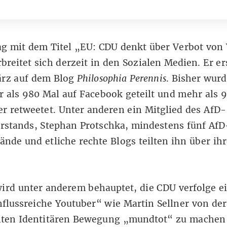
ag mit dem Titel „
EU: CDU denkt über Verbot von
rbreitet sich derzeit in den Sozialen Medien. Er e
ärz auf dem Blog
Philosophia Perennis
. Bisher wurd
 als 980 Mal auf Facebook geteilt und mehr als 
er retweetet. Unter anderen ein Mitglied des AfD-
rstands, Stephan Protschka, mindestens fünf AfD
ände und etliche rechte Blogs teilten ihn über ihr
ird unter anderem behauptet, die CDU verfolge e
nflussreiche Youtuber“ wie Martin Sellner von der
ten Identitären Bewegung „mundtot“ zu machen