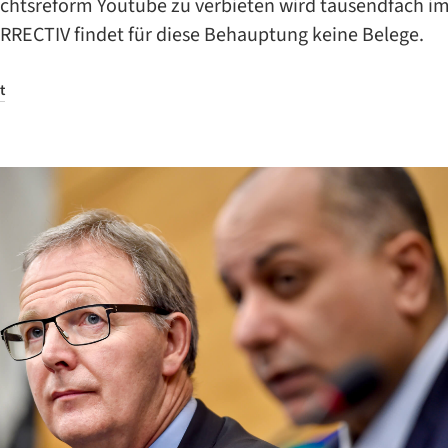
chtsreform Youtube zu verbieten wird tausendfach i
ORRECTIV findet für diese Behauptung keine Belege.
t