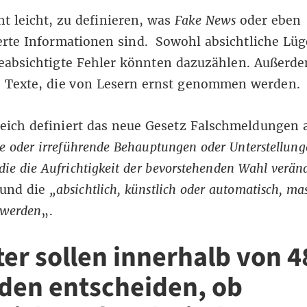
cht leicht, zu definieren, was
Fake News
oder eben
rte Informationen sind. Sowohl absichtliche Lüg
eabsichtigte Fehler könnten dazuzählen. Außerd
e Texte, die von Lesern ernst genommen werden.
reich
definiert das neue Gesetz
Falschmeldungen a
 oder irreführende Behauptungen oder Unterstellung
die die Aufrichtigkeit der bevorstehenden Wahl verän
 und die
„absichtlich, künstlich oder automatisch, ma
t werden
„.
ter sollen innerhalb von 4
den entscheiden, ob