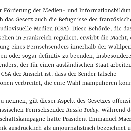
r Förderung der Medien- und Informationsbildung
ch das Gesetz auch die Befugnisse des französisc
audiovisuelle Medien (CSA).
Diese Behörde, die da
ehen in Frankreich reguliert, erwirbt die Macht, 
lung eines Fernsehsenders innerhalb der Wahlper
en oder sogar definitiv zu beenden, insbesondere
nders, der für einen ausländischen Staat arbeite
CSA der Ansicht ist, dass der Sender falsche
onen verbreitet, die eine Wahl manipulieren kön
u nennen, gilt dieser Aspekt des Gesetzes offensi
russischen Fernsehsender
Russia Today
. Während d
tschaftskampagne hatte Präsident Emmanuel Mac
ik ausdrücklich als unjournalistisch bezeichnet 