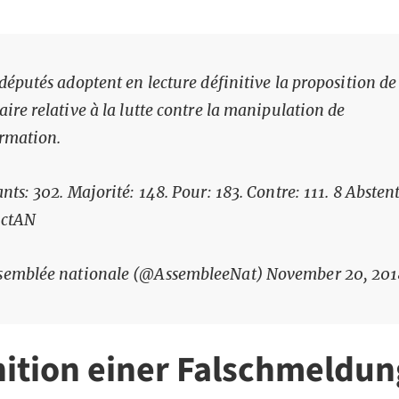
s députés adoptent en lecture définitive la proposition de 
aire relative à la lutte contre la manipulation de
ormation.
ants: 302. Majorité: 148. Pour: 183. Contre: 111. 8 Absten
ectAN
semblée nationale (@AssembleeNat)
November 20, 201
nition einer Falschmeldun