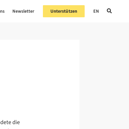
uns
Newsletter
Unterstützen
EN
dete die