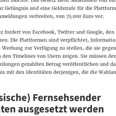
hen möchte. Das Gesetz sieht Sanktionen von bis
r Gefängnis und eine Geldstrafe für die Plattform
hmeldungen verbreiten, von 75.000 Euro vor.
z fordert von Facebook, Twitter und Google, den
zen. Die Plattformen sind verpflichtet, Informati
e Werbung zur Verfügung zu stellen, die sie gegen
 den Timelines von Usern zeigen. Sie müssen den
ilungen gezahlten Betrag veröffentlichen und da
is mit den Identitäten derjenigen, die die Wahla
sische) Fernsehsender
ten ausgesetzt werden