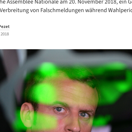
che Assemblée Nationale am 20. November 2018, ein G
 Verbreitung von Falschmeldungen während Wahlperi
Pezet
 2018