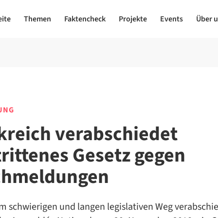
eite
Themen
Faktencheck
Projekte
Events
Über 
UNG
kreich verabschiedet
rittenes Gesetz gegen
chmeldungen
m schwierigen und langen legislativen Weg verabschie