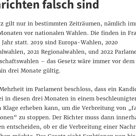
richten falsch sind
z gilt nur in bestimmten Zeiträumen, nämlich im
Monaten vor nationalen Wahlen. Die finden in Fr
s Jahr statt. 2019 sind Europa-Wahlen, 2020
wahlen, 2021 Regionalwahlen, und 2022 Parlam
tschaftswahlen – das Gesetz wäre immer vor dem
n drei Monate gültig.
Mehrheit im Parlament beschloss, dass ein Kandi
ei in diesen drei Monaten in einem beschleunigte
n Klage erheben kann, um die Verbreitung von „f
ionen“ zu stoppen. Der Richter muss dann innerh
n entscheiden, ob er die Verbreitung einer Nachr