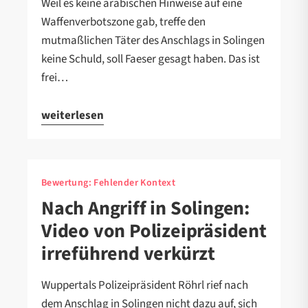
Weil es keine arabischen Hinweise auf eine
Waffenverbotszone gab, treffe den
mutmaßlichen Täter des Anschlags in Solingen
keine Schuld, soll Faeser gesagt haben. Das ist
frei…
weiterlesen
Bewertung:
Fehlender Kontext
Nach Angriff in Solingen:
Video von Polizeipräsident
irreführend verkürzt
Wuppertals Polizeipräsident Röhrl rief nach
dem Anschlag in Solingen nicht dazu auf, sich