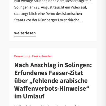
Nur wenige Stunden nach dem Messerangriff in
Solingen am 23. August taucht ein Video auf,
das angeblich eine Demo des Islamischen
Staats vor der Nürnberger Lorenzkirche…
weiterlesen
Bewertung:
Frei erfunden
Nach Anschlag in Solingen:
Erfundenes Faeser-Zitat
über „fehlende arabische
Waffenverbots-Hinweise“
im Umlauf