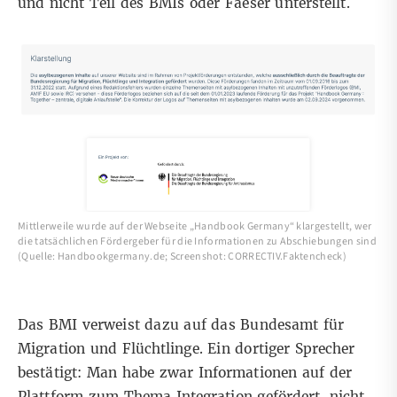
und nicht Teil des BMIs oder Faeser unterstellt.
Mittlerweile wurde auf der Webseite „Handbook Germany“ klargestellt, wer
die tatsächlichen Fördergeber für die Informationen zu Abschiebungen sind
(Quelle: Handbookgermany.de; Screenshot: CORRECTIV.Faktencheck)
Das BMI verweist dazu auf das Bundesamt für
Migration und Flüchtlinge. Ein dortiger Sprecher
bestätigt: Man habe zwar Informationen auf der
Plattform zum Thema Integration gefördert, nicht