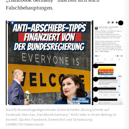
„Handbook Germany“ mischen sich auch
Falschbehauptungen.
Die AfD-Bundestagsabgeordnete Ulrike Schielke-Ziesing schrieb auf
Facebook über das „Handbook Germany“. Nicht alles in ihrem Beitrag ist
korrekt. (Quelle: Facebook; Screenshot und Schwärzung:
CORRECTIV.Faktencheck)