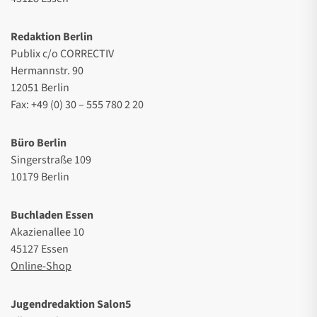
Redaktion Berlin
Publix c/o CORRECTIV
Hermannstr. 90
12051 Berlin
Fax: +49 (0) 30 – 555 780 2 20
Büro Berlin
Singerstraße 109
10179 Berlin
Buchladen Essen
Akazienallee 10
45127 Essen
Online-Shop
Jugendredaktion Salon5