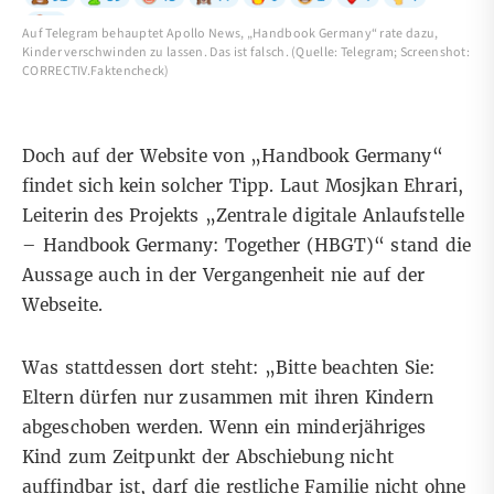
Auf Telegram behauptet Apollo News, „Handbook Germany“ rate dazu,
Kinder verschwinden zu lassen. Das ist falsch. (Quelle: Telegram; Screenshot:
CORRECTIV.Faktencheck)
Doch auf der
Website von „Handbook Germany
“
findet sich kein solcher Tipp. Laut Mosjkan Ehrari,
Leiterin des Projekts „Zentrale digitale Anlaufstelle
– Handbook Germany: Together (HBGT)“ stand die
Aussage auch in der Vergangenheit nie auf der
Webseite.
Was stattdessen dort steht: „Bitte beachten Sie:
Eltern dürfen nur zusammen mit ihren Kindern
abgeschoben werden. Wenn ein minderjähriges
Kind zum Zeitpunkt der Abschiebung nicht
auffindbar ist, darf die restliche Familie nicht ohne