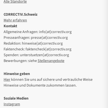
Alle Standorte
CORRECTIV.Schweiz
Mehr erfahren
Kontakt
Allgemeine Anfragen: info[at]correctiv.org
Presseanfragen: presse[at]correctiv.org
Redaktion: hinweise[at]correctiv.org
Faktencheck: faktencheck[at]correctiv.org
Spenden: unterstuetzen[at]correctiv.org
Bewerbungen: siehe
Stellenangebote
Hinweise geben
Hier
können Sie uns auf sichere und vertrauliche Weise
Hinweise und Dokumente zukommen lassen.
Soziale Medien
Instagram