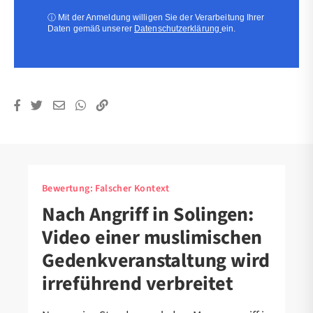
(erforderlich)
ⓘ
Mit der Anmeldung willigen Sie der Verarbeitung Ihrer
Daten gemäß unserer
Datenschutzerklärung
ein.
Bewertung:
Falscher Kontext
Nach Angriff in Solingen:
Video einer muslimischen
Gedenkveranstaltung wird
irreführend verbreitet