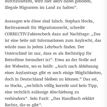
durchzusetzen, wird hier aktiv dabei geholfen,
illegale Migranten im Land zu halten“.
Aussagen wie diese sind falsch. Stephan Hocks,
Rechtsanwalt für Migrationsrecht, schreibt
CORRECTIV.Faktencheck dazu auf Nachfrage: „Das
ist eine Seite mit Informationen zum Asylrecht, das
würde man in jedem Lehrbuch finden. Der
Unterschied ist nur, dass es als Rechtstipp für
Betroffene formuliert ist“. Etwa an der Stelle auf
der
Webseite
, wo es heißt: „Auch nach Ablehnung
eines Asylantrags gibt es noch einige Möglichkeiten,
doch in Deutschland bleiben zu können.“ Das sei,
so Hocks, „rechtlich völlig korrekt und kein Tipp,
eine rechtlich zulässige Abschiebung zu
verhindern“. Sein Fazit: „Das Handbuch erklärt
Rechte, die es gibt“.