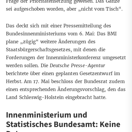
Frage der Prioritätensetzung gewesen. Das Ganze
sei aufgeschoben worden, aber „nicht vom Tisch“.
Das deckt sich mit einer
Pressemitteilung
des
Bundesinnenministeriums vom 6. Mai: Das BMI
plane „zügig“ weitere Änderungen des
Staatsbürgerschaftsgesetzes, mit denen die
Forderungen der Innenministerkonferenz umgesetzt
werden sollen. Die
Deutsche Presse-Agentur
berichtete
über einen geplanten Gesetzentwurf im
Herbst. Am 17. Mai beschloss der Bundesrat zudem
einen entsprechenden Änderungsvorschlag, den das
Land Schleswig-Holstein eingebracht hatte.
Innenministerium und
Statistisches Bundesamt: K
eine