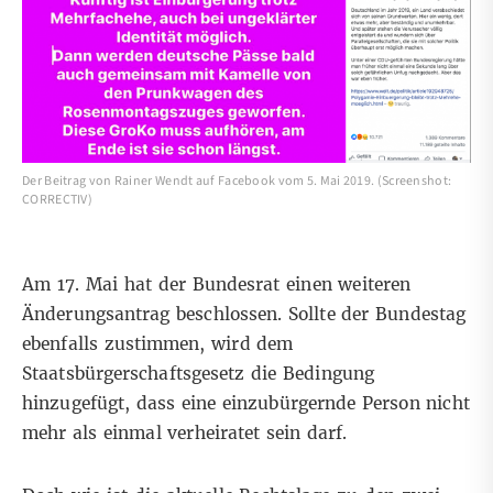
Der Beitrag von Rainer Wendt auf Facebook vom 5. Mai 2019. (Screenshot:
CORRECTIV)
Am 17. Mai hat der
Bundesrat einen weiteren
Änderungsantrag beschlossen
. Sollte der Bundestag
ebenfalls zustimmen, wird dem
Staatsbürgerschaftsgesetz die Bedingung
hinzugefügt, dass eine einzubürgernde Person nicht
mehr als einmal verheiratet sein darf.