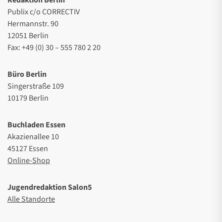
Publix c/o CORRECTIV
Hermannstr. 90
12051 Berlin
Fax: +49 (0) 30 – 555 780 2 20
Büro Berlin
Singerstraße 109
10179 Berlin
Buchladen Essen
Akazienallee 10
45127 Essen
Online-Shop
Jugendredaktion Salon5
Alle Standorte