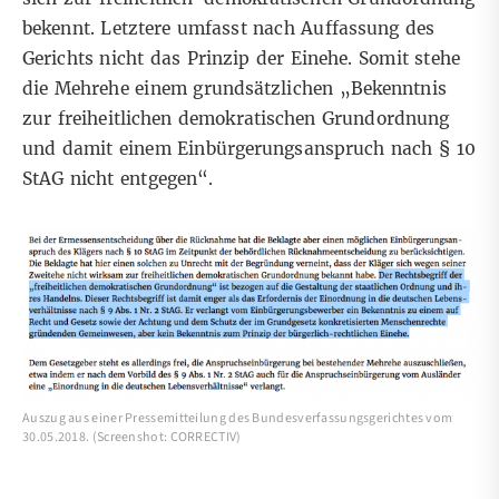
bekennt. Letztere umfasst nach Auffassung des
Gerichts nicht das Prinzip der Einehe. Somit stehe
die Mehrehe einem grundsätzlichen „Bekenntnis
zur freiheitlichen demokratischen Grundordnung
und damit einem Einbürgerungsanspruch nach § 10
StAG nicht entgegen“.
Auszug aus einer Pressemitteilung des Bundesverfassungsgerichtes vom
30.05.2018. (Screenshot: CORRECTIV)