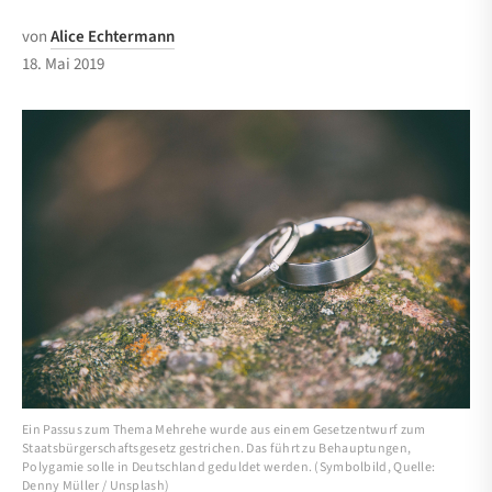
von
Alice Echtermann
18. Mai 2019
Ein Passus zum Thema Mehrehe wurde aus einem Gesetzentwurf zum
Staatsbürgerschaftsgesetz gestrichen. Das führt zu Behauptungen,
Polygamie solle in Deutschland geduldet werden. (Symbolbild, Quelle:
Denny Müller / Unsplash)