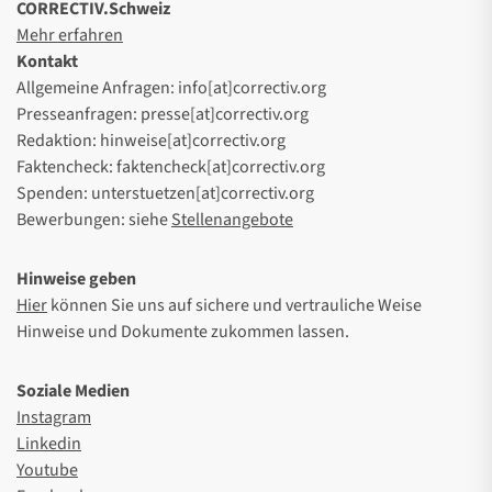
CORRECTIV.Schweiz
Mehr erfahren
Kontakt
Allgemeine Anfragen: info[at]correctiv.org
Presseanfragen: presse[at]correctiv.org
Redaktion: hinweise[at]correctiv.org
Faktencheck: faktencheck[at]correctiv.org
Spenden: unterstuetzen[at]correctiv.org
Bewerbungen: siehe
Stellenangebote
Hinweise geben
Hier
können Sie uns auf sichere und vertrauliche Weise
Hinweise und Dokumente zukommen lassen.
Soziale Medien
Instagram
Linkedin
Youtube