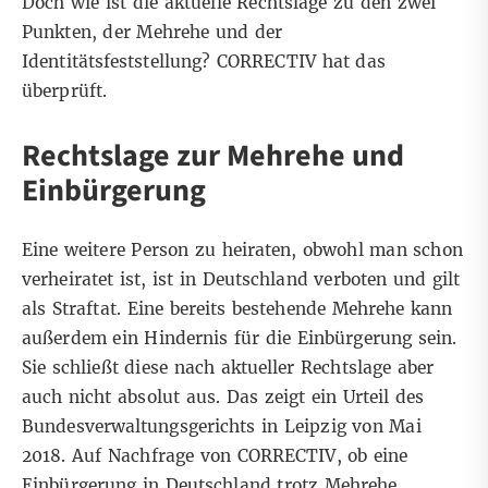
Doch wie ist die aktuelle Rechtslage zu den zwei
Punkten, der Mehrehe und der
Identitätsfeststellung? CORRECTIV hat das
überprüft.
Rechtslage zur Mehrehe und
Einbürgerung
Eine weitere Person zu heiraten, obwohl man schon
verheiratet ist, ist in Deutschland verboten und gilt
als
Straftat
. Eine bereits bestehende Mehrehe kann
außerdem ein Hindernis für die Einbürgerung sein.
Sie schließt diese nach aktueller Rechtslage aber
auch nicht absolut aus. Das zeigt ein
Urteil des
Bundesverwaltungsgerichts in Leipzig von Mai
2018.
Auf Nachfrage von CORRECTIV, ob eine
Einbürgerung in Deutschland trotz Mehrehe