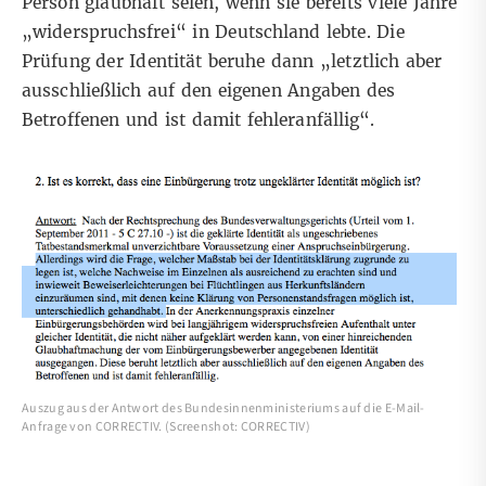
Person glaubhaft seien, wenn sie bereits viele Jahre
„widerspruchsfrei“ in Deutschland lebte. Die
Prüfung der Identität beruhe dann „letztlich aber
ausschließlich auf den eigenen Angaben des
Betroffenen und ist damit fehleranfällig“.
Auszug aus der Antwort des Bundesinnenministeriums auf die E-Mail-
Anfrage von CORRECTIV. (Screenshot: CORRECTIV)