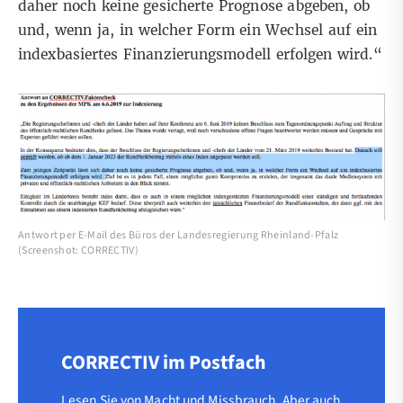
daher noch keine gesicherte Prognose abgeben, ob
und, wenn ja, in welcher Form ein Wechsel auf ein
indexbasiertes Finanzierungsmodell erfolgen wird.“
Antwort per E-Mail des Büros der Landesregierung Rheinland-Pfalz
(Screenshot: CORRECTIV)
CORRECTIV im Postfach
Lesen Sie von Macht und Missbrauch. Aber auch