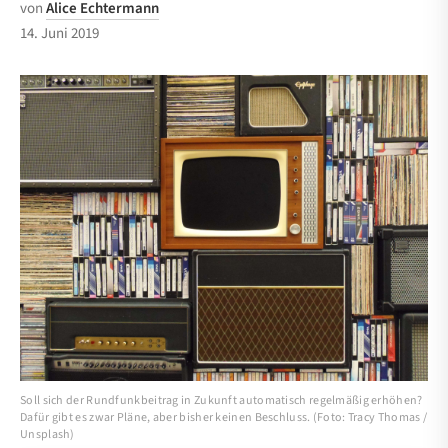
von
Alice Echtermann
14. Juni 2019
Soll sich der Rundfunkbeitrag in Zukunft automatisch regelmäßig erhöhen?
Dafür gibt es zwar Pläne, aber bisher keinen Beschluss. (Foto: Tracy Thomas /
Unsplash)