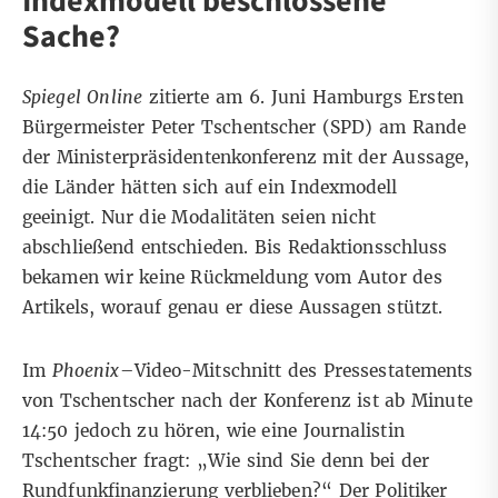
Indexmodell beschlossene
Sache?
Spiegel Online
zitierte am 6. Juni
Hamburgs Ersten
Bürgermeister Peter Tschentscher (SPD) am Rande
der Ministerpräsidentenkonferenz mit der Aussage,
die Länder hätten sich auf ein Indexmodell
geeinigt. Nur die Modalitäten seien nicht
abschließend entschieden. Bis Redaktionsschluss
bekamen wir keine Rückmeldung vom Autor des
Artikels, worauf genau er diese Aussagen stützt.
Im
Phoenix
–
Video-Mitschnitt des Pressestatements
von Tschentscher
nach der Konferenz ist ab Minute
14:50 jedoch zu hören, wie eine Journalistin
Tschentscher fragt: „Wie sind Sie denn bei der
Rundfunkfinanzierung verblieben?“ Der Politiker