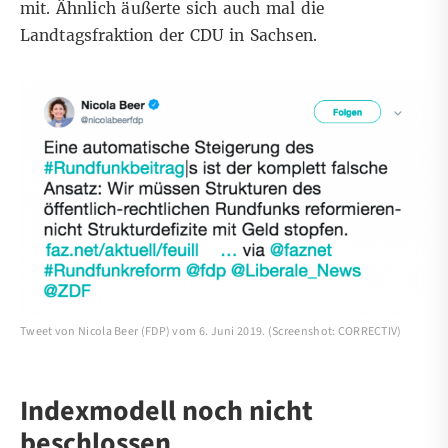
mit. Ähnlich äußerte sich auch mal die
Landtagsfraktion der CDU in Sachsen.
Tweet von Nicola Beer (FDP) vom 6. Juni 2019. (Screenshot: CORRECTIV)
Indexmodell noch nicht
beschlossen