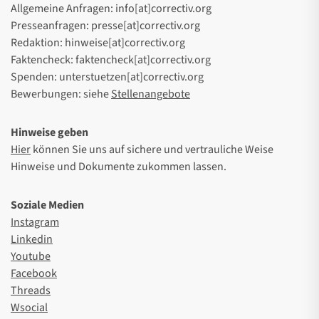
Allgemeine Anfragen: info[at]correctiv.org
Presseanfragen: presse[at]correctiv.org
Redaktion: hinweise[at]correctiv.org
Faktencheck: faktencheck[at]correctiv.org
Spenden: unterstuetzen[at]correctiv.org
Bewerbungen: siehe
Stellenangebote
Hinweise geben
Hier
können Sie uns auf sichere und vertrauliche Weise
Hinweise und Dokumente zukommen lassen.
Soziale Medien
Instagram
Linkedin
Youtube
Facebook
Threads
Wsocial