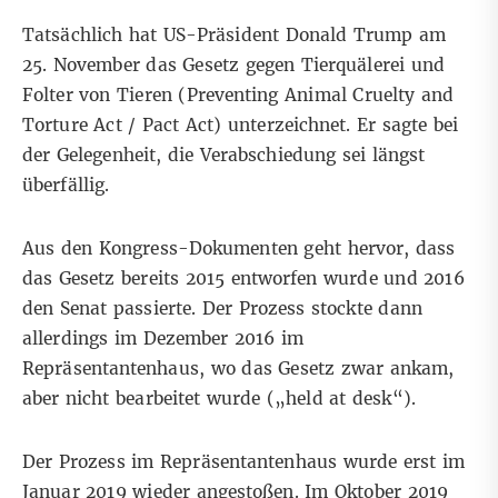
Tatsächlich hat US-Präsident Donald Trump
am
25. November
das Gesetz gegen Tierquälerei und
Folter von Tieren (Preventing Animal Cruelty and
Torture Act / Pact Act) unterzeichnet. Er sagte bei
der Gelegenheit, die Verabschiedung sei längst
überfällig.
Aus den
Kongress-Dokumenten
geht hervor, dass
das Gesetz bereits 2015 entworfen wurde und 2016
den Senat passierte. Der Prozess stockte dann
allerdings im Dezember 2016 im
Repräsentantenhaus, wo das Gesetz zwar ankam,
aber nicht bearbeitet wurde („held at desk“).
Der Prozess im Repräsentantenhaus wurde erst
im
Januar 2019 wieder angestoßen
. Im Oktober 2019