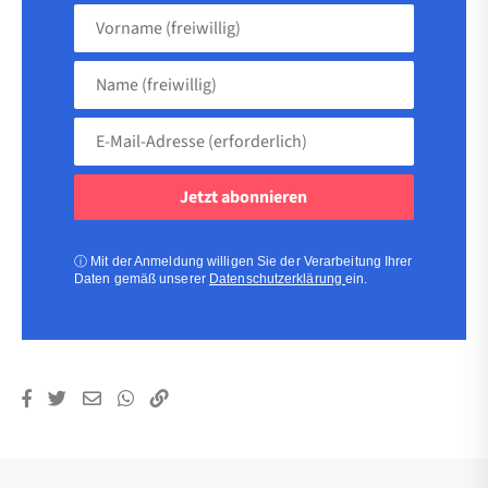
Vorname
(freiwillig)
Name
(freiwillig)
E-
Mail-
Adresse
(erforderlich)
(erforderlich)
ⓘ
Mit der Anmeldung willigen Sie der Verarbeitung Ihrer
Daten gemäß unserer
Datenschutzerklärung
ein.