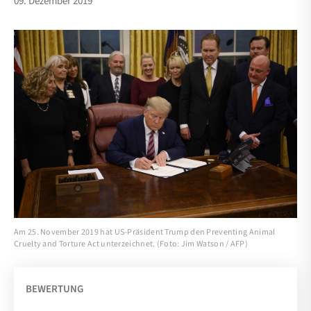
09. Dezember 2019
Am 25. November 2019 hat US-Präsident Trump den Preventing Animal
Cruelty and Torture Act unterzeichnet. (Foto: Jim Watson / AFP)
BEWERTUNG