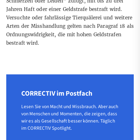
Schmerzen oder Leiden“ zufügt, mit bis zu drei
Jahren Haft oder einer Geldstrafe bestraft wird.
Versuchte oder fahrlässige Tierquälerei und weitere
Arten der Misshandlung gelten nach Paragraf 18 als
Ordnungswidrigkeit, die mit hohen Geldstrafen
bestraft wird.
CORRECTIV im Postfach
Lesen Sie von Macht und Missbrauch. Aber auch
von Menschen und Momenten, die zeigen, dass
wir es als Gesellschaft besser können. Täglich
im CORRECTIV Spotlight.