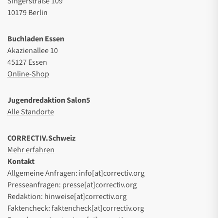
Singerstraße 109
10179 Berlin
Buchladen Essen
Akazienallee 10
45127 Essen
Online-Shop
Jugendredaktion Salon5
Alle Standorte
CORRECTIV.Schweiz
Mehr erfahren
Kontakt
Allgemeine Anfragen: info[at]correctiv.org
Presseanfragen: presse[at]correctiv.org
Redaktion: hinweise[at]correctiv.org
Faktencheck: faktencheck[at]correctiv.org