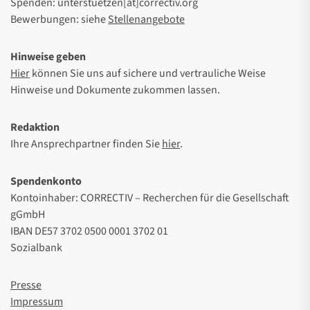
Spenden: unterstuetzen[at]correctiv.org
Bewerbungen: siehe
Stellenangebote
Hinweise geben
Hier
können Sie uns auf sichere und vertrauliche Weise
Hinweise und Dokumente zukommen lassen.
Redaktion
Ihre Ansprechpartner finden Sie
hier
.
Spendenkonto
Kontoinhaber: CORRECTIV – Recherchen für die Gesellschaft
gGmbH
IBAN DE57 3702 0500 0001 3702 01
Sozialbank
Presse
Impressum