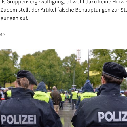
ls Gruppenvergewaltigung, obwohl dazu keine Hinwe
 Zudem stellt der Artikel falsche Behauptungen zur Sta
igungen auf.
019