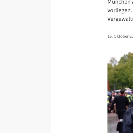
München a
vorliegen.
Vergewalt
16. Oktober 2