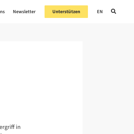
uns
Newsletter
Unterstützen
EN
rgriff in