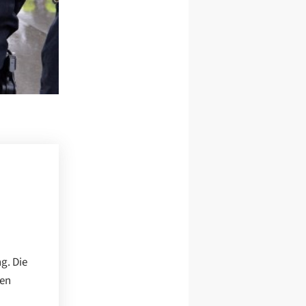
g. Die
ten