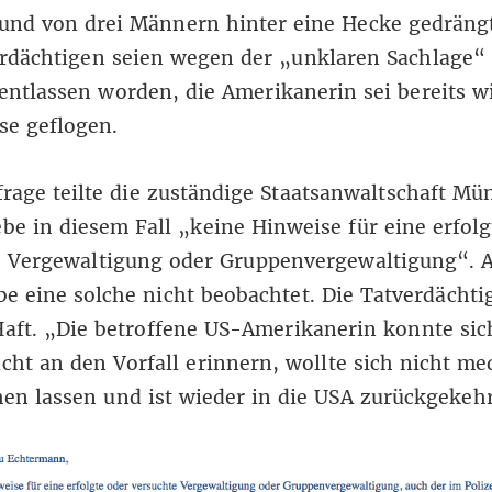
und von drei Männern hinter eine Hecke gedräng
erdächtigen seien wegen der „unklaren Sachlage“
entlassen worden, die Amerikanerin sei bereits w
se geflogen.
rage teilte die zuständige Staatsanwaltschaft M
ebe in diesem Fall „keine Hinweise für eine erfolg
e Vergewaltigung oder Gruppenvergewaltigung“. 
e eine solche nicht beobachtet. Die Tatverdächti
Haft. „Die betroffene US-Amerikanerin konnte si
icht an den Vorfall erinnern, wollte sich nicht me
en lassen und ist wieder in die USA zurückgekehr