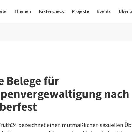
eite
Themen
Faktencheck
Projekte
Events
Über 
e Belege für
penvergewaltigung nach
berfest
 Truth24 bezeichnet einen mutmaßlichen sexuellen Übe