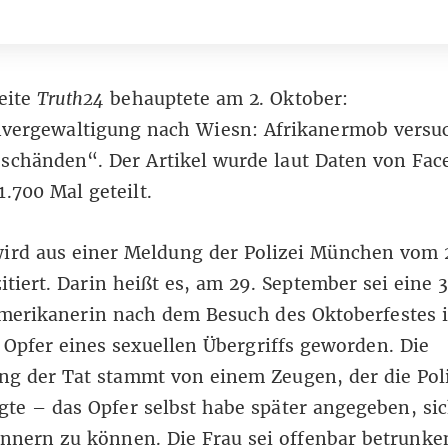
eite
Truth24
behauptete
am 2. Oktober:
vergewaltigung nach Wiesn: Afrikanermob versu
schänden“. Der Artikel wurde laut Daten von Fa
1.700 Mal geteilt.
ird aus einer
Meldung der Polizei München
vom 
itiert. Darin heißt es, am 29. September sei eine 
Amerikanerin nach dem Besuch des Oktoberfestes 
pfer eines sexuellen Übergriffs geworden. Die
ng der Tat stammt von einem Zeugen, der die Pol
gte – das Opfer selbst habe später angegeben, si
innern zu können. Die Frau sei offenbar betrunke