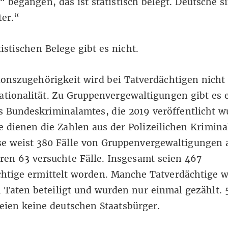
“ begangen, das ist statistisch belegt. Deutsche s
ter.“
tistischen Belege gibt es nicht.
ionszugehörigkeit wird bei Tatverdächtigen nicht 
ationalität. Zu Gruppenvergewaltigungen gibt es 
es Bundeskriminalamtes
, die 2019 veröffentlicht w
 dienen die Zahlen aus der Polizeilichen Kriminal
se weist 380 Fälle von Gruppenvergewaltigungen 
en 63 versuchte Fälle. Insgesamt seien 467
chtige ermittelt worden. Manche Tatverdächtige 
Taten beteiligt und wurden nur einmal gezählt. 
eien keine deutschen Staatsbürger.