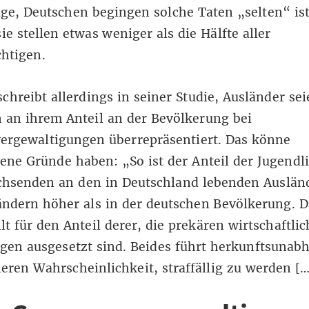
ge, Deutschen begingen solche Taten „selten“ ist
sie stellen etwas weniger als die Hälfte aller
chtigen.
schreibt
allerdings in seiner Studie, Ausländer se
 an ihrem Anteil an der Bevölkerung bei
ergewaltigungen überrepräsentiert. Das könne
ene Gründe haben: „So ist der Anteil der Jugendl
hsenden an den in Deutschland lebenden Auslän
ndern höher als in der deutschen Bevölkerung. D
ilt für den Anteil derer, die prekären wirtschaftli
gen ausgesetzt sind. Beides führt herkunftsunab
eren Wahrscheinlichkeit, straffällig zu werden [