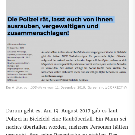
Der Artikel von
DDB-News
vom 11. Dezember 2019. (Screenshot: CORRECTIV)
Darum geht es: Am 19. August 2017 gab es
laut
Polizei
in Bielefeld eine Raubüberfall. Ein Mann sei
nachts überfallen worden, mehrere Personen hätten