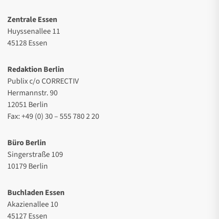
Zentrale Essen
Huyssenallee 11
45128 Essen
Redaktion Berlin
Publix c/o CORRECTIV
Hermannstr. 90
12051 Berlin
Fax: +49 (0) 30 – 555 780 2 20
Büro Berlin
Singerstraße 109
10179 Berlin
Buchladen Essen
Akazienallee 10
45127 Essen