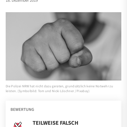
18. Dezember 2019
Die Polizei NRW hat nicht dazu geraten, grundsätzlich keine Notwehr zu
leisten. (Symbolbild: Tom und Nicki Löschner / Pixabay)
BEWERTUNG
TEILWEISE FALSCH