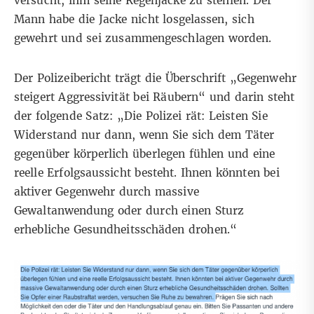
versucht, ihm seine Regenjacke zu stehlen. Der
Mann habe die Jacke nicht losgelassen, sich
gewehrt und sei zusammengeschlagen worden.
Der Polizeibericht
trägt die Überschrift „Gegenwehr
steigert Aggressivität bei Räubern“ und darin steht
der folgende Satz: „Die Polizei rät: Leisten Sie
Widerstand nur dann, wenn Sie sich dem Täter
gegenüber körperlich überlegen fühlen und eine
reelle Erfolgsaussicht besteht. Ihnen könnten bei
aktiver Gegenwehr durch massive
Gewaltanwendung oder durch einen Sturz
erhebliche Gesundheitsschäden drohen.“