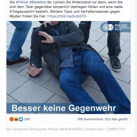
Der Facebook-Beitrag der Polizei NRW Bielefeld. (Screenshot: CORRECTIV)