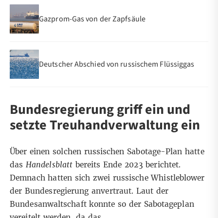
Gazprom-Gas von der Zapfsäule
Deutscher Abschied von russischem Flüssiggas
Bundesregierung griff ein und
setzte Treuhandverwaltung ein
Über einen solchen russischen Sabotage-Plan hatte
das
Handelsblatt
bereits
Ende 2023 berichtet
.
Demnach hatten sich zwei russische Whistleblower
der Bundesregierung anvertraut. Laut der
Bundesanwaltschaft konnte so der Sabotageplan
vereitelt werden, da das