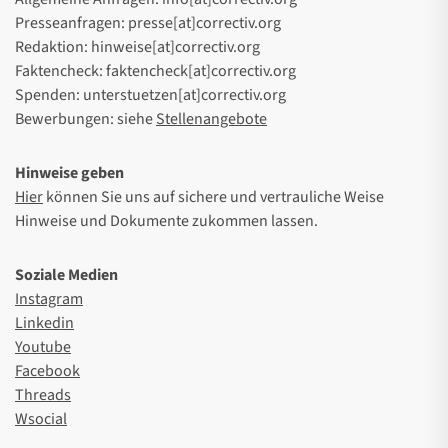
Presseanfragen: presse[at]correctiv.org
Redaktion: hinweise[at]correctiv.org
Faktencheck: faktencheck[at]correctiv.org
Spenden: unterstuetzen[at]correctiv.org
Bewerbungen: siehe
Stellenangebote
Hinweise geben
Hier
können Sie uns auf sichere und vertrauliche Weise
Hinweise und Dokumente zukommen lassen.
Soziale Medien
Instagram
Linkedin
Youtube
Facebook
Threads
Wsocial