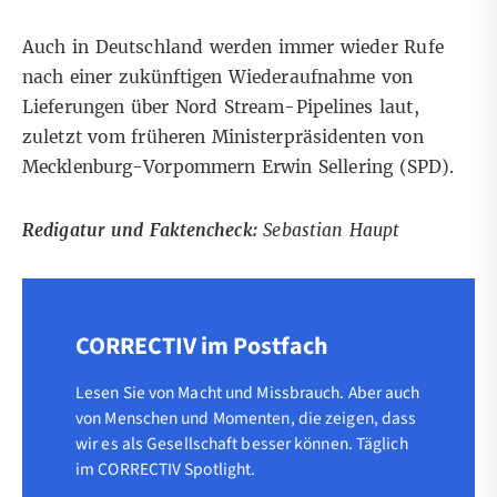
Auch in Deutschland werden immer wieder Rufe
nach einer zukünftigen Wiederaufnahme von
Lieferungen über Nord Stream-Pipelines laut,
zuletzt vom früheren Ministerpräsidenten von
Mecklenburg-Vorpommern Erwin Sellering (SPD).
Redigatur und Faktencheck:
Sebastian Haupt
CORRECTIV im Postfach
Lesen Sie von Macht und Missbrauch. Aber auch
von Menschen und Momenten, die zeigen, dass
wir es als Gesellschaft besser können. Täglich
im CORRECTIV Spotlight.