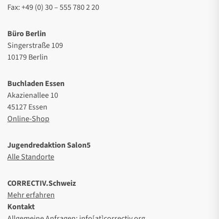
Fax: +49 (0) 30 – 555 780 2 20
Büro Berlin
Singerstraße 109
10179 Berlin
Buchladen Essen
Akazienallee 10
45127 Essen
Online-Shop
Jugendredaktion Salon5
Alle Standorte
CORRECTIV.Schweiz
Mehr erfahren
Kontakt
Allgemeine Anfragen: info[at]correctiv.org