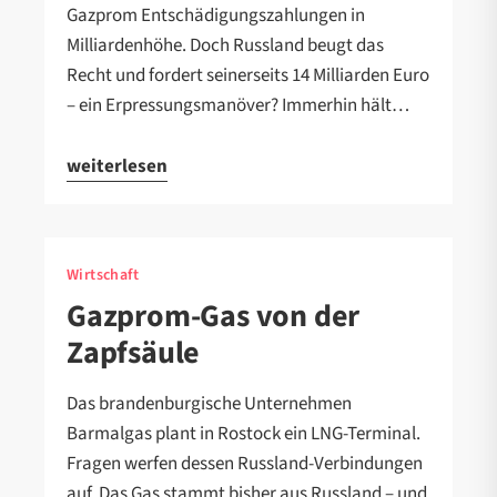
Gazprom Entschädigungszahlungen in
Milliardenhöhe. Doch Russland beugt das
Recht und fordert seinerseits 14 Milliarden Euro
– ein Erpressungsmanöver? Immerhin hält…
weiterlesen
Wirtschaft
Gazprom-Gas von der
Zapfsäule
Das brandenburgische Unternehmen
Barmalgas plant in Rostock ein LNG-Terminal.
Fragen werfen dessen Russland-Verbindungen
auf. Das Gas stammt bisher aus Russland – und