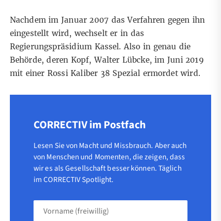
Nachdem im Januar 2007 das Verfahren gegen ihn
eingestellt wird, wechselt er in das
Regierungspräsidium Kassel. Also in genau die
Behörde, deren Kopf, Walter Lübcke, im Juni 2019
mit einer Rossi Kaliber 38 Spezial ermordet wird.
CORRECTIV im Postfach
Lesen Sie von Macht und Missbrauch. Aber auch
von Menschen und Momenten, die zeigen, dass
wir es als Gesellschaft besser können. Täglich
im CORRECTIV Spotlight.
Vorname
(freiwillig)