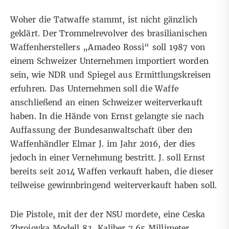
Woher die Tatwaffe stammt, ist nicht gänzlich
geklärt. Der Trommelrevolver des brasilianischen
Waffenherstellers „Amadeo Rossi“ soll 1987 von
einem Schweizer Unternehmen importiert worden
sein, wie NDR und Spiegel aus Ermittlungskreisen
erfuhren. Das Unternehmen soll die Waffe
anschließend an einen Schweizer weiterverkauft
haben. In die Hände von Ernst gelangte sie nach
Auffassung der Bundesanwaltschaft über den
Waffenhändler Elmar J. im Jahr 2016, der dies
jedoch in einer Vernehmung bestritt. J. soll Ernst
bereits seit 2014 Waffen verkauft haben, die dieser
teilweise gewinnbringend weiterverkauft haben soll.
Die Pistole, mit der der NSU mordete, eine Ceska
Zbrojovka Modell 83, Kaliber 7,65 Millimeter,