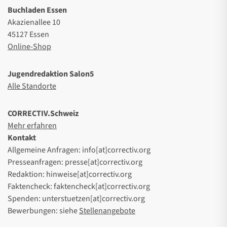
Buchladen Essen
Akazienallee 10
45127 Essen
Online-Shop
Jugendredaktion Salon5
Alle Standorte
CORRECTIV.Schweiz
Mehr erfahren
Kontakt
Allgemeine Anfragen: info[at]correctiv.org
Presseanfragen: presse[at]correctiv.org
Redaktion: hinweise[at]correctiv.org
Faktencheck: faktencheck[at]correctiv.org
Spenden: unterstuetzen[at]correctiv.org
Bewerbungen: siehe
Stellenangebote