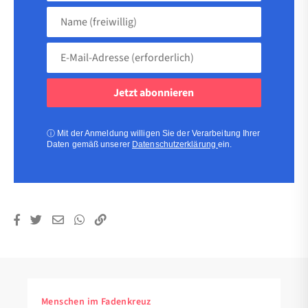
Name
(freiwillig)
E-
Mail-
Adresse
(erforderlich)
(erforderlich)
ⓘ
Mit der Anmeldung willigen Sie der Verarbeitung Ihrer
Daten gemäß unserer
Datenschutzerklärung
ein.
Menschen im Fadenkreuz