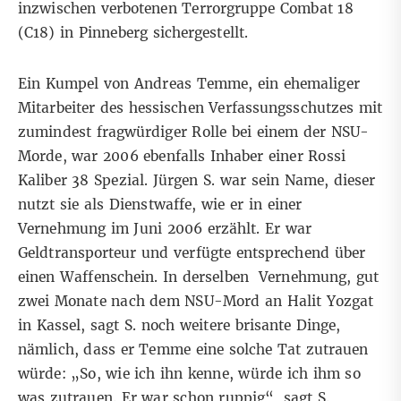
inzwischen verbotenen Terrorgruppe Combat 18
(C18) in Pinneberg sichergestellt.
Ein Kumpel von Andreas Temme, ein ehemaliger
Mitarbeiter des hessischen Verfassungsschutzes mit
zumindest fragwürdiger Rolle bei einem der NSU-
Morde, war 2006 ebenfalls Inhaber einer Rossi
Kaliber 38 Spezial. Jürgen S. war sein Name, dieser
nutzt sie als Dienstwaffe, wie er in einer
Vernehmung im Juni 2006 erzählt. Er war
Geldtransporteur und verfügte entsprechend über
einen Waffenschein. In derselben
Vernehmung, gut
zwei Monate nach dem NSU-Mord an Halit Yozgat
in Kassel, sagt S. noch weitere brisante Dinge,
nämlich, dass er Temme eine solche Tat zutrauen
würde: „So, wie ich ihn kenne, würde ich ihm so
was zutrauen. Er war schon ruppig“, sagt S.