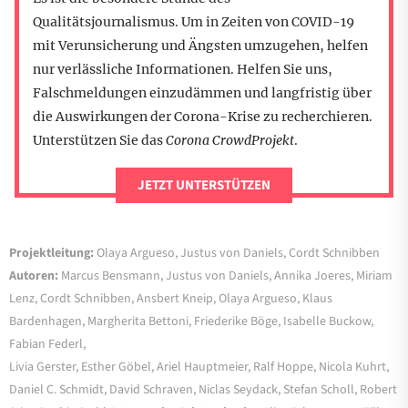
Qualitätsjournalismus. Um in Zeiten von COVID-19
mit Verunsicherung und Ängsten umzugehen, helfen
nur verlässliche Informationen. Helfen Sie uns,
Falschmeldungen einzudämmen und langfristig über
die Auswirkungen der Corona-Krise zu recherchieren.
Unterstützen Sie das
Corona CrowdProjekt
.
JETZT UNTERSTÜTZEN
Projektleitung:
Olaya Argueso, Justus von Daniels, Cordt Schnibben
Autoren:
Marcus Bensmann, Justus von Daniels, Annika Joeres, Miriam
Lenz, Cordt Schnibben, Ansbert Kneip, Olaya Argueso, Klaus
Bardenhagen, Margherita Bettoni, Friederike Böge, Isabelle Buckow,
Fabian Federl,
Livia Gerster, Esther Göbel, Ariel Hauptmeier, Ralf Hoppe, Nicola Kuhrt,
Daniel C. Schmidt, David Schraven, Niclas Seydack, Stefan Scholl, Robert