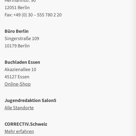
Hermannstr. 90
12051 Berlin
Fax: +49 (0) 30 – 555 780 2 20
Büro Berlin
Singerstraße 109
10179 Berlin
Buchladen Essen
Akazienallee 10
45127 Essen
Online-Shop
Jugendredaktion Salon5
Alle Standorte
CORRECTIV.Schweiz
Mehr erfahren