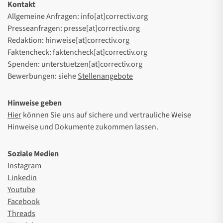
Kontakt
Allgemeine Anfragen: info[at]correctiv.org
Presseanfragen: presse[at]correctiv.org
Redaktion: hinweise[at]correctiv.org
Faktencheck: faktencheck[at]correctiv.org
Spenden: unterstuetzen[at]correctiv.org
Bewerbungen: siehe
Stellenangebote
Hinweise geben
Hier
können Sie uns auf sichere und vertrauliche Weise
Hinweise und Dokumente zukommen lassen.
Soziale Medien
Instagram
Linkedin
Youtube
Facebook
Threads