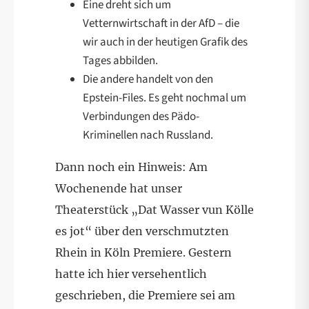
Eine dreht sich um
Vetternwirtschaft in der AfD – die
wir auch in der heutigen Grafik des
Tages abbilden.
Die andere handelt von den
Epstein-Files. Es geht nochmal um
Verbindungen des Pädo-
Kriminellen nach Russland.
Dann noch ein Hinweis: Am
Wochenende hat unser
Theaterstück „Dat Wasser vun Kölle
es jot“ über den verschmutzten
Rhein in Köln Premiere. Gestern
hatte ich hier versehentlich
geschrieben, die Premiere sei am