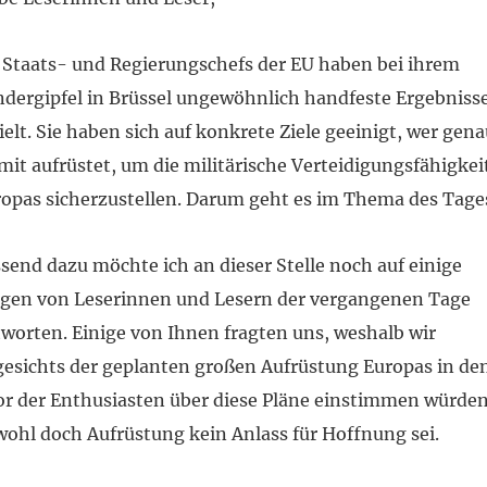
 Staats- und Regierungschefs der EU haben bei ihrem
dergipfel in Brüssel ungewöhnlich handfeste Ergebniss
ielt. Sie haben sich auf konkrete Ziele geeinigt, wer gen
it aufrüstet, um die militärische Verteidigungsfähigkei
opas sicherzustellen. Darum geht es im Thema des Tage
send dazu möchte ich an dieser Stelle noch auf einige
gen von Leserinnen und Lesern der vergangenen Tage
worten. Einige von Ihnen fragten uns, weshalb wir
esichts der geplanten großen Aufrüstung Europas in de
r der Enthusiasten über diese Pläne einstimmen würden
ohl doch Aufrüstung kein Anlass für Hoffnung sei.