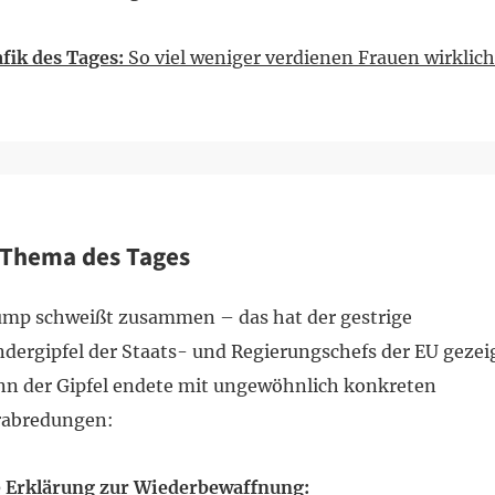
fik des Tages:
So viel weniger verdienen Frauen wirklich
Thema des Tages
ump schweißt zusammen – das hat der gestrige
dergipfel der Staats- und Regierungschefs der EU gezeig
n der Gipfel endete mit ungewöhnlich konkreten
rabredungen:
e Erklärung zur Wiederbewaffnung: