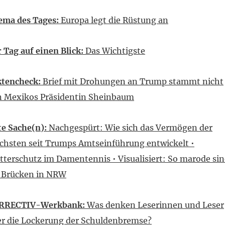
ema des Tages:
Europa legt die Rüstung an
 Tag auf einen Blick:
Das Wichtigste
ktencheck:
Brief mit Drohungen an Trump stammt nicht
n Mexikos Präsidentin Sheinbaum
e Sache(n):
Nachgespürt: Wie sich das Vermögen der
chsten seit Trumps Amtseinführung entwickelt •
terschutz im Damentennis • Visualisiert: So marode si
e Brücken in NRW
RRECTIV-Werkbank:
Was denken Leserinnen und Leser
r die Lockerung der Schuldenbremse?