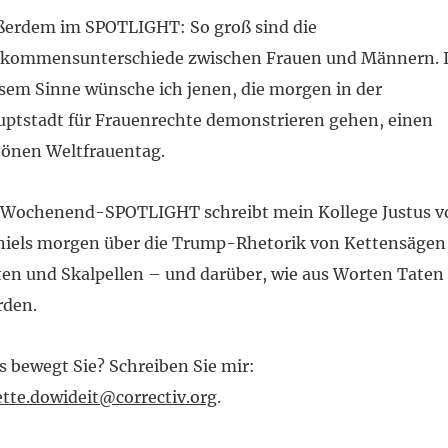
ßerdem im SPOTLIGHT: So groß sind die
nkommensunterschiede zwischen Frauen und Männern. 
sem Sinne wünsche ich jenen, die morgen in der
ptstadt für Frauenrechte demonstrieren gehen, einen
hönen Weltfrauentag.
 Wochenend-SPOTLIGHT schreibt mein Kollege Justus v
niels morgen über die Trump-Rhetorik von Kettensägen
en und Skalpellen – und darüber, wie aus Worten Taten
rden.
 bewegt Sie? Schreiben Sie mir:
tte.dowideit@correctiv.org
.