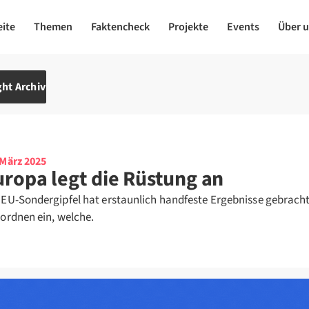
eite
Themen
Faktencheck
Projekte
Events
Über 
ht Archiv
 März 2025
uropa legt die Rüstung an
 EU-Sondergipfel hat erstaunlich handfeste Ergebnisse gebracht
 ordnen ein, welche.