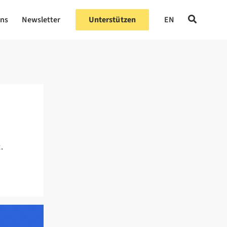
uns
Newsletter
Unterstützen
EN
.