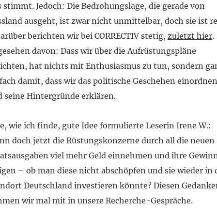
 stimmt. Jedoch: Die Bedrohungslage, die gerade von
sland ausgeht, ist zwar nicht unmittelbar, doch sie ist re
arüber berichten wir bei CORRECTIV stetig,
zuletzt hier
.
esehen davon: Dass wir über die Aufrüstungspläne
ichten, hat nichts mit Enthusiasmus zu tun, sondern ga
fach damit, dass wir das politische Geschehen einordne
 seine Hintergründe erklären.
e, wie ich finde, gute Idee formulierte Leserin Irene W.:
n doch jetzt die Rüstungskonzerne durch all die neuen
aatsausgaben viel mehr Geld einnehmen und ihre Gewin
igen – ob man diese nicht abschöpfen und sie wieder in
ndort Deutschland investieren könnte? Diesen Gedanke
men wir mal mit in unsere Recherche-Gespräche.