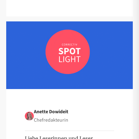
Anette Dowideit
Chefredakteurin
Liebe Leserinnen und Leser,