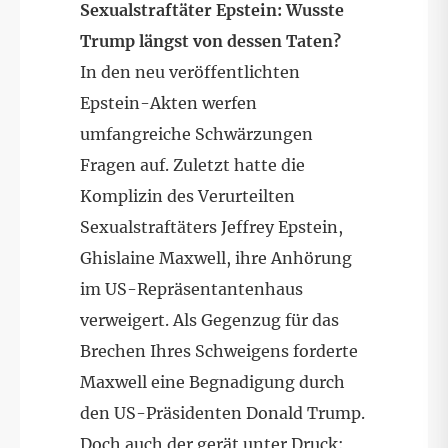
Sexualstraftäter Epstein: Wusste
Trump längst von dessen Taten?
In den neu veröffentlichten
Epstein-Akten werfen
umfangreiche Schwärzungen
Fragen auf. Zuletzt hatte die
Komplizin des Verurteilten
Sexualstraftäters Jeffrey Epstein,
Ghislaine Maxwell, ihre Anhörung
im US-Repräsentantenhaus
verweigert. Als Gegenzug für das
Brechen Ihres Schweigens forderte
Maxwell eine Begnadigung durch
den US-Präsidenten Donald Trump.
Doch auch der gerät unter Druck: