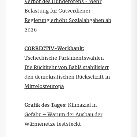
Verbot des Hundetötens • Mehr
Belastung für Gutverdiener –
Regierung erhöht Sozialabgaben ab
2026
CORRECTIV-Werkbank:
Tschechische Parlamentswahlen –
Die Rückkehr von Babiš stabilisiert
den demokratischen Rückschritt in
Mittelosteuropa
Grafik des Tages:
Klimaziel in
Gefahr – Warum der Ausbau der
Wärmenetze feststeckt