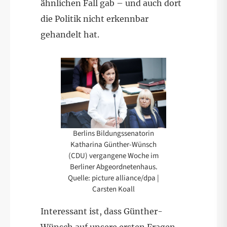
ähnlichen Fall gab – und auch dort
die Politik nicht erkennbar
gehandelt hat.
Berlins Bildungssenatorin
Katharina Günther-Wünsch
(CDU) vergangene Woche im
Berliner Abgeordnetenhaus.
Quelle: picture alliance/dpa |
Carsten Koall
Interessant ist, dass Günther-
Wünsch auf unsere ersten Fragen