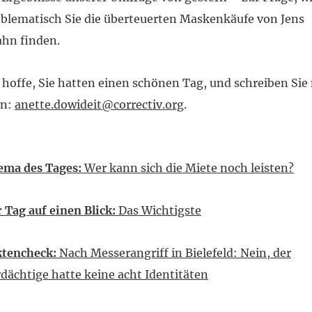
blematisch Sie die überteuerten Maskenkäufe von Jens
hn finden.
 hoffe, Sie hatten einen schönen Tag, und schreiben Sie
rn:
anette.dowideit@correctiv.org
.
ema des Tages:
Wer kann sich die Miete noch leisten?
 Tag auf einen Blick:
Das Wichtigste
ktencheck:
Nach Messerangriff in Bielefeld: Nein, der
dächtige hatte keine acht Identitäten