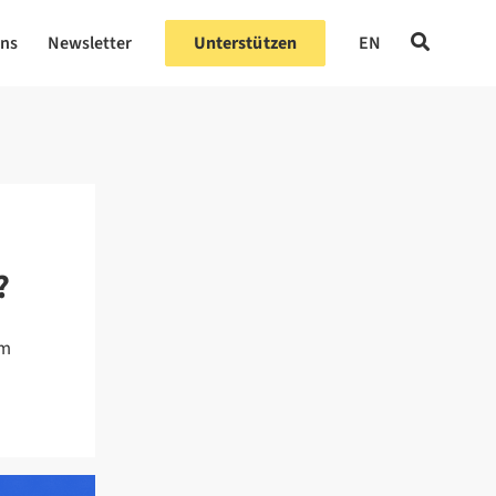
uns
Newsletter
Unterstützen
EN
?
um