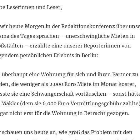
be Leserinnen und Leser,
 wir heute Morgen in der Redaktionskonferenz über uns
ma des Tages sprachen – unerschwingliche Mieten in
ßstädten – erzählte eine unserer Reporterinnen von
gendem persönlichen Erlebnis in Berlin:
überhaupt eine Wohnung für sich und ihren Partner zu
den, die weniger als 2.000 Euro Miete im Monat kostet,
ste sie eine Schwangerschaft vortäuschen – sonst hätt
 Makler (dem sie 6.000 Euro Vermittlungsgebühr zahlte
 gar nicht erst für die Wohnung in Betracht gezogen.
 schauen uns heute an, wie groß das Problem mit den