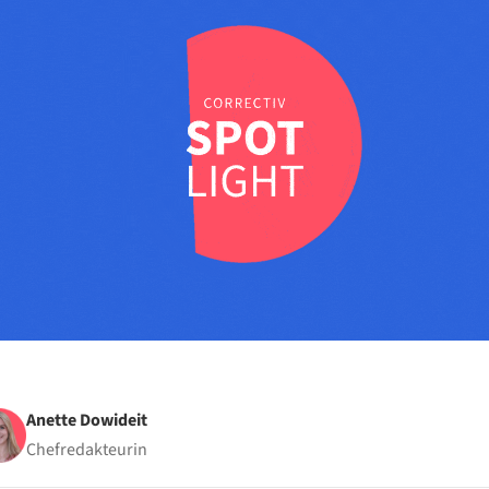
Anette Dowideit
Chefredakteurin