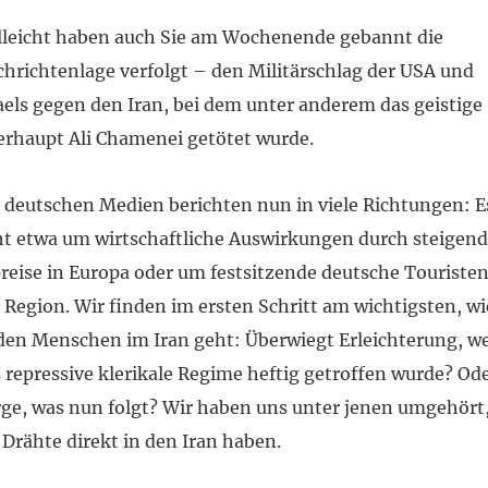
lleicht haben auch Sie am Wochenende gebannt die
hrichtenlage verfolgt – den Militärschlag der USA und
aels gegen den Iran, bei dem unter anderem das geistige
rhaupt Ali Chamenei getötet wurde.
 deutschen Medien berichten nun in viele Richtungen: E
t etwa um wirtschaftliche Auswirkungen durch steigen
reise in Europa oder um festsitzende deutsche Touristen
 Region. Wir finden im ersten Schritt am wichtigsten, wi
den Menschen im Iran geht: Überwiegt Erleichterung, we
 repressive klerikale Regime heftig getroffen wurde? Od
ge, was nun folgt? Wir haben uns unter jenen umgehört
 Drähte direkt in den Iran haben.