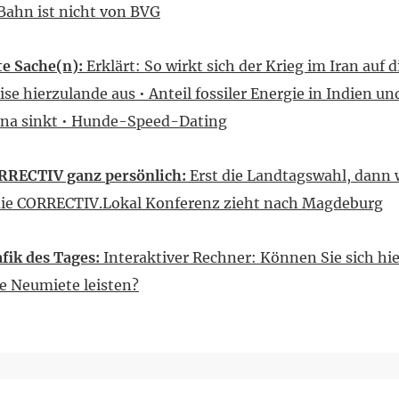
ahn ist nicht von BVG
e Sache(n):
Erklärt: So wirkt sich der Krieg im Iran auf d
ise hierzulande aus • Anteil fossiler Energie in Indien un
ina sinkt • Hunde-Speed-Dating
RRECTIV ganz persönlich:
Erst die Landtagswahl, dann 
die CORRECTIV.Lokal Konferenz zieht nach Magdeburg
fik des Tages:
Interaktiver Rechner: Können Sie sich hie
e Neumiete leisten?