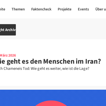
eite
Themen
Faktencheck
Projekte
Events
Über 
ht Archiv
 März 2026
ie geht es den Menschen im Iran?
h Chameneis Tod: Wie geht es weiter, wie ist die Lage?