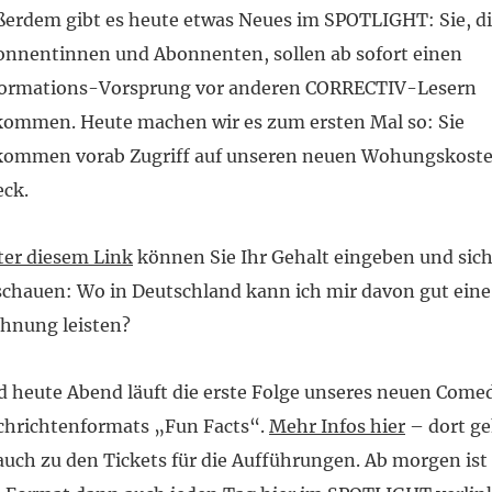
erdem gibt es heute etwas Neues im SPOTLIGHT: Sie, d
nnentinnen und Abonnenten, sollen ab sofort einen
formations-Vorsprung vor anderen CORRECTIV-Lesern
ommen. Heute machen wir es zum ersten Mal so: Sie
kommen vorab Zugriff auf unseren neuen Wohungskost
ck.
er diesem Link
können Sie Ihr Gehalt eingeben und sic
chauen: Wo in Deutschland kann ich mir davon gut eine
hnung leisten?
 heute Abend läuft die erste Folge unseres neuen Come
chrichtenformats „Fun Facts“.
Mehr Infos hier
– dort ge
auch zu den Tickets für die Aufführungen. Ab morgen ist