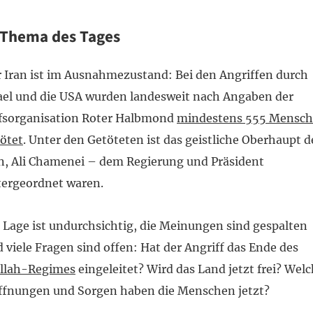
Thema des Tages
 Iran ist im Ausnahmezustand: Bei den Angriffen durch
ael und die USA wurden landesweit nach Angaben der
lfsorganisation Roter Halbmond
mindestens 555 Mensc
ötet
. Unter den Getöteten ist das geistliche Oberhaupt d
n, Ali Chamenei – dem Regierung und Präsident
tergeordnet waren.
 Lage ist undurchsichtig, die Meinungen sind gespalten
 viele Fragen sind offen: Hat der Angriff das Ende des
llah-Regimes
eingeleitet? Wird das Land jetzt frei? Wel
ffnungen und Sorgen haben die Menschen jetzt?