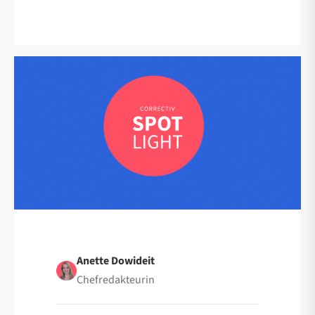
Anette Dowideit
Chefredakteurin