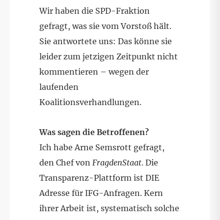
Wir haben die SPD-Fraktion
gefragt, was sie vom Vorstoß hält.
Sie antwortete uns: Das könne sie
leider zum jetzigen Zeitpunkt nicht
kommentieren – wegen der
laufenden
Koalitionsverhandlungen.
Was sagen die Betroffenen?
Ich habe Arne Semsrott gefragt,
den Chef von
FragdenStaat
. Die
Transparenz-Plattform ist DIE
Adresse für IFG-Anfragen. Kern
ihrer Arbeit ist, systematisch solche