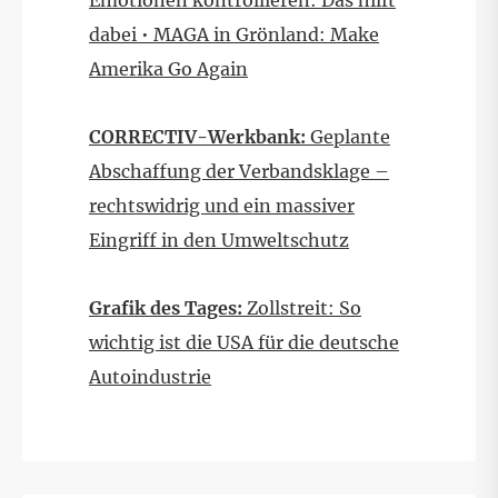
Emotionen kontrollieren: Das hilft
dabei • MAGA in Grönland: Make
Amerika Go Again
CORRECTIV-Werkbank:
Geplante
Abschaffung der Verbandsklage –
rechtswidrig und ein massiver
Eingriff in den Umweltschutz
Grafik des Tages:
Zollstreit: So
wichtig ist die USA für die deutsche
Autoindustrie