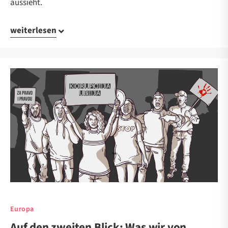
aussieht.
weiterlesen
Europa
Auf den zweiten Blick: Was wir von