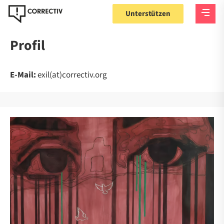
Unterstützen
Profil
E-Mail:
exil(at)correctiv.org