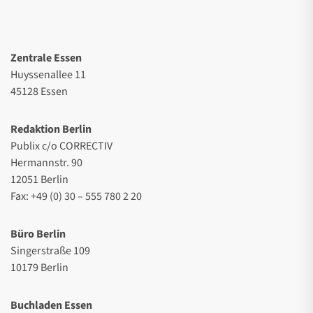
Zentrale Essen
Huyssenallee 11
45128 Essen
Redaktion Berlin
Publix c/o CORRECTIV
Hermannstr. 90
12051 Berlin
Fax: +49 (0) 30 – 555 780 2 20
Büro Berlin
Singerstraße 109
10179 Berlin
Buchladen Essen