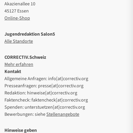
Akazienallee 10
45127 Essen
Online-Shop
Jugendredaktion Salon5
Alle Standorte
CORRECTIV.Schweiz
Mehr erfahren
Kontakt
Allgemeine Anfragen: info[at]correctiv.org
Presseanfragen: presse[at]correctiv.org
Redaktion: hinweise[at]correctiv.org
Faktencheck: faktencheck[at]correctiv.org
Spenden: unterstuetzen[at]correctiv.org
Bewerbungen: siehe
Stellenangebote
Hinweise geben