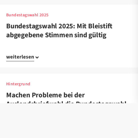
Bundestagswahl 2025
Bundestagswahl 2025: Mit Bleistift
abgegebene Stimmen sind gültig
weiterlesen
Hintergrund
Machen Probleme bei der
Auslandsbriefwahl die Bundestagswahl
anfechtbar? Das sagen Fachleute
weiterlesen