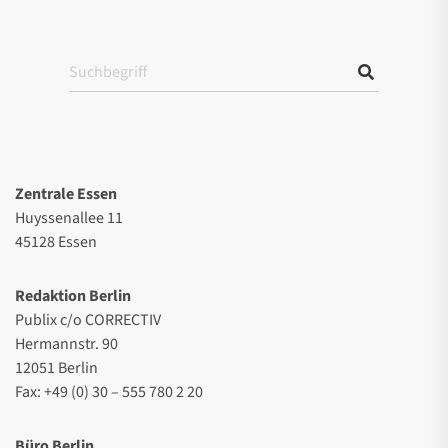
Zentrale Essen
Huyssenallee 11
45128 Essen
Redaktion Berlin
Publix c/o CORRECTIV
Hermannstr. 90
12051 Berlin
Fax: +49 (0) 30 – 555 780 2 20
Büro Berlin