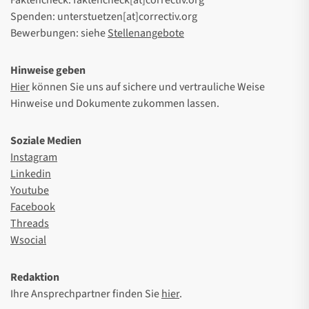
Faktencheck: faktencheck[at]correctiv.org
Spenden: unterstuetzen[at]correctiv.org
Bewerbungen: siehe
Stellenangebote
Hinweise geben
Hier
können Sie uns auf sichere und vertrauliche Weise
Hinweise und Dokumente zukommen lassen.
Soziale Medien
Instagram
Linkedin
Youtube
Facebook
Threads
Wsocial
Redaktion
Ihre Ansprechpartner finden Sie
hier
.