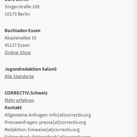
Singerstraße 109
10179 Berlin
Buchladen Essen
Akazienallee 10
45127 Essen
Online-Shop
Jugendredaktion Salon5
Alle Standorte
CORRECTIV.Schweiz
Mehr erfahren
Kontakt
Allgemeine Anfragen: info[at]correctiv.org
Presseanfragen: presse[at]correctiv.org
Redaktion: hinweise[at]correctiv.org