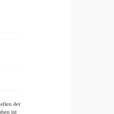
ellen der
oben ist