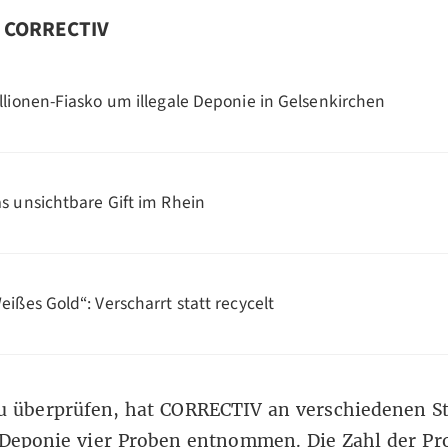
n CORRECTIV
llionen-Fiasko um illegale Deponie in Gelsenkirchen
s unsichtbare Gift im Rhein
eißes Gold“: Verscharrt statt recycelt
u überprüfen, hat CORRECTIV an verschiedenen St
 Deponie vier Proben entnommen. Die Zahl der Pr