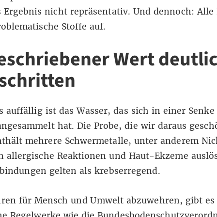
s Ergebnis nicht repräsentativ. Und dennoch: Alle
oblematische Stoffe auf.
eschriebener Wert deutli
schritten
 auffällig ist das Wasser, das sich in einer Senk
ngesammelt hat. Die Probe, die wir daraus gesch
thält mehrere Schwermetalle, unter anderem Nick
nn allergische Reaktionen und Haut-Ekzeme auslö
bindungen gelten als krebserregend.
ren für Mensch und Umwelt abzuwehren, gibt es
che Regelwerke wie die Bundesbodenschutzverordn