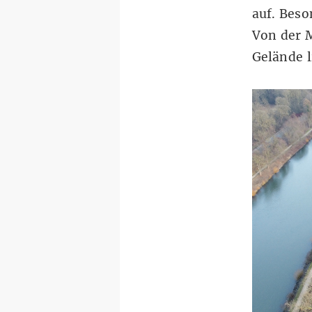
auf. Beso
Von der 
Gelände l