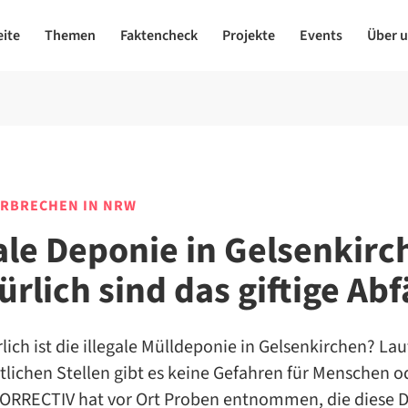
eite
Themen
Faktencheck
Projekte
Events
Über 
RBRECHEN IN NRW
gale Deponie in Gelsenkirc
rlich sind das giftige Abf
lich ist die illegale Mülldeponie in Gelsenkirchen? La
lichen Stellen gibt es keine Gefahren für Menschen o
ORRECTIV hat vor Ort Proben entnommen, die diese D