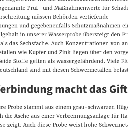
sogenannte Prüf- und Maßnahmenwerte für Schadst
erschreitung müssen Behörden vertiefende
hungen und gegebenenfalls Schutzmaßnahmen ein
lgehalt in unserer Wasserprobe übersteigt den P
als das Sechsfache. Auch Konzentrationen von a
tallen wie Kupfer und Zink liegen über den vor
eide Stoffe gelten als wassergefährdend. Viele Fl
eutschland sind mit diesen Schwermetallen belast
Verbindung macht das Gift
ere Probe stammt aus einem grau-schwarzen Hüge
h die Asche aus einer Verbrennungsanlage für Ha
se zeigt: Auch diese Probe weist hohe Schwermet