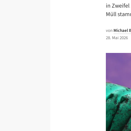
in Zweifel
Müll stam
von
Michael B
28. Mai 2026