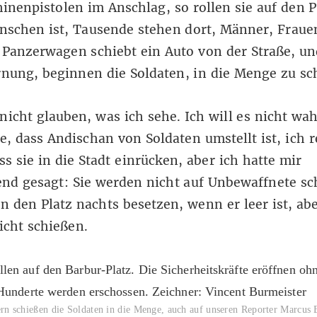
inenpistolen im Anschlag, so rollen sie auf den P
nschen ist, Tausende stehen dort, Männer, Fraue
 Panzerwagen schiebt ein Auto von der Straße, u
nung, beginnen die Soldaten, in die Menge zu sc
nicht glauben, was ich sehe. Ich will es nicht wa
e, dass Andischan von Soldaten umstellt ist, ich 
ss sie in die Stadt einrücken, aber ich hatte mir
nd gesagt: Sie werden nicht auf Unbewaffnete sc
n den Platz nachts besetzen, wenn er leer ist, abe
cht schießen.
rn schießen die Soldaten in die Menge, auch auf unseren Reporter Marcus