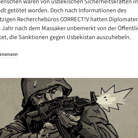
enschen waren von usbekischen Sicherheitskräften in
adt getötet worden. Doch nach Informationen des
zigen Recherchebüros CORRECT!V hatten Diplomaten
in Jahr nach dem Massaker unbemerkt von der Öffentli
tet, die Sanktionen gegen Usbekistan auszuhebeln.
Bensmann