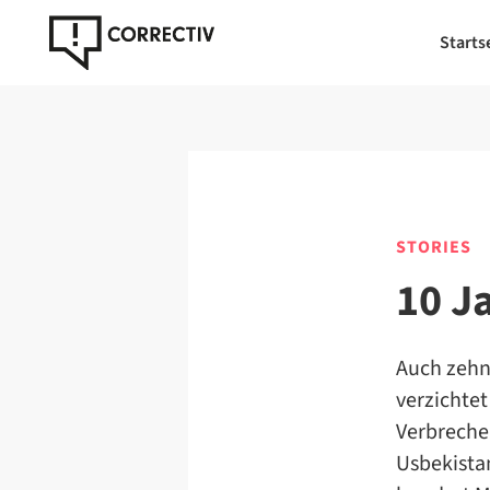
Starts
STORIES
10 J
Auch zehn
verzichtet
Verbreche
Usbekista