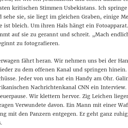
sten kritischen Stimmen Usbekistans. Ich spring
 sehe sie, sie liegt im gleichen Graben, einige M
ie ist bleich. Um ihren Hals hängt ein Fotoapparat
mt auf sie zu gerannt und schreit. „Mach endlic
ginnt zu fotografieren.
erwagen fährt heran. Wir nehmen uns bei der Han
ieder zu dem offenen Kanal und springen hinein.
chüsse. Jeder von uns hat ein Handy am Ohr. Gali
ikanischen Nachrichtenkanal CNN ein Interview.
euerpause. Wir klettern hervor. Zig Leichen lieg
ragen Verwundete davon. Ein Mann mit einer Waf
ung mit den Panzern entgegen. Er geht ganz ruhig
.