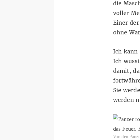
die Masch
voller Me
Einer der
ohne War
Ich kann 
Ich wusst
damit, da
fortwähre
Sie werde
werden ni
Von den Panze