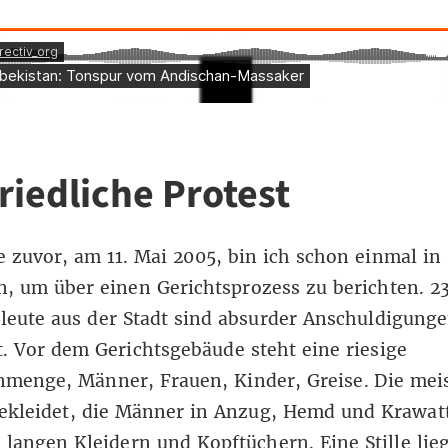
riedliche Protest
 zuvor, am 11. Mai 2005, bin ich schon einmal in
, um über einen Gerichtsprozess zu berichten. 2
leute aus der Stadt sind absurder Anschuldigung
. Vor dem Gerichtsgebäude steht eine riesige
menge, Männer, Frauen, Kinder, Greise. Die meis
gekleidet, die Männer in Anzug, Hemd und Krawatt
 langen Kleidern und Kopftüchern. Eine Stille lie