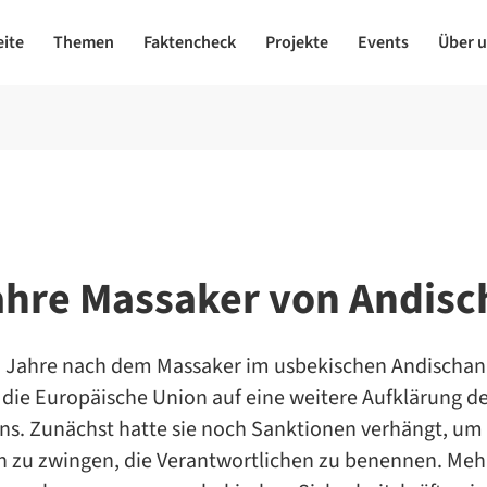
eite
Themen
Faktencheck
Projekte
Events
Über 
ahre Massaker von Andisc
 Jahre nach dem Massaker im usbekischen Andischan
 die Europäische Union auf eine weitere Aufklärung d
ns. Zunächst hatte sie noch Sanktionen verhängt, um
n zu zwingen, die Verantwortlichen zu benennen. Meh