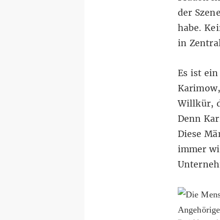
der Szene
habe. Kei
in Zentral
Es ist ei
Karimow, 
Willkür, 
Denn Kar
Diese Mä
immer wie
Unterneh