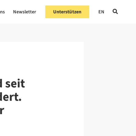
uns
Newsletter
Unterstützen
EN
 seit
ert.
r