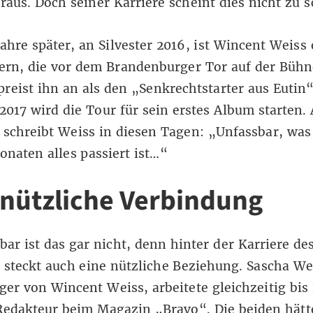
 raus. Doch seiner Karriere scheint dies nicht zu 
Jahre später, an Silvester 2016, ist Wincent Weiss
ern, die vor dem Brandenburger Tor auf der Bühn
reist ihn an als den „Senkrechtstarter aus Eutin“
2017 wird die Tour für sein erstes Album starten. 
schreibt Weiss in diesen Tagen: „Unfassbar, was
onaten alles passiert ist…“
 nützliche Verbindung
bar ist das gar nicht, denn hinter der Karriere de
 steckt auch eine nützliche Beziehung. Sascha We
er von Wincent Weiss, arbeitete gleichzeitig bis
Redakteur beim Magazin „Bravo“. Die beiden hätt