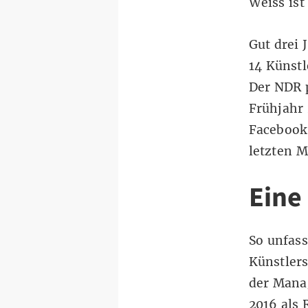
Weiss ist
Gut drei 
14 Künstl
Der NDR p
Frühjahr 
Facebook 
letzten M
Eine
So unfass
Künstlers
der Manag
2016 als 