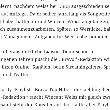
lernt, nachdem Weiss bei DSDS ausgeschieden sei
auf Anfrage. Da er selber jahrelang als Songwrite
t habe, hätten er und Wincent Weiss angefangen,
sch zusammenzuarbeiten. Später, so Wernicke, ha
h Management-Aufgaben für Weiss übernommen.
ne überaus nützliche Liaison. Denn schon in
angenen Jahren puscht die „Bravo“-Redaktion Wi
 ihren Online-Kanälen, beim Streamingdienst Spo
 und Twitter.
potify-Playlist „Bravo Top Hits – die Lieblingslie
-Redaktion“ taucht Wincent Weiss mit gleich zwe
esamt steht der Künstler auf der Hälfte aller Playli