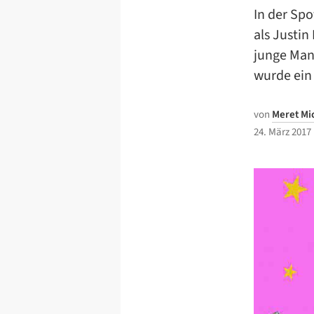
In der Spo
als Justin
junge Man
wurde ein
von
Meret Mi
24. März 2017