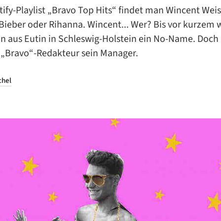
tify-Playlist „Bravo Top Hits“ findet man Wincent Weis
 Bieber oder Rihanna. Wincent... Wer? Bis vor kurzem 
n aus Eutin in Schleswig-Holstein ein No-Name. Doch
 „Bravo“-Redakteur sein Manager.
chel