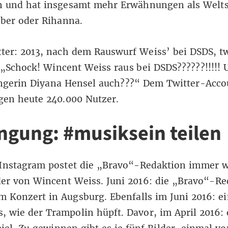
n und hat insgesamt mehr Erwähnungen als Welts
eber oder Rihanna.
ter: 2013, nach dem Rauswurf Weiss’ bei DSDS, tw
„Schock! Wincent Weiss raus bei DSDS??????!!!!! 
gerin Diyana Hensel auch???“ Dem Twitter-Acco
gen heute 240.000 Nutzer.
ngung: #musiksein teilen
 Instagram postet die „Bravo“-Redaktion immer w
der von Wincent Weiss. Juni 2016: die „Bravo“-Re
m Konzert in Augsburg. Ebenfalls im Juni 2016: e
, wie der Trampolin hüpft. Davor, im April 2016: 