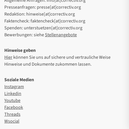
Allgemeine Anfragen: info[at]correctiv.org
Presseanfragen: presse[at]correctiv.org
Redaktion: hinweise[at]correctiv.org
Faktencheck: faktencheck[at]correctiv.org
Spenden: unterstuetzen[at]correctiv.org
Bewerbungen: siehe
Stellenangebote
Hinweise geben
Hier
können Sie uns auf sichere und vertrauliche Weise
Hinweise und Dokumente zukommen lassen.
Soziale Medien
Instagram
Linkedin
Youtube
Facebook
Threads
Wsocial