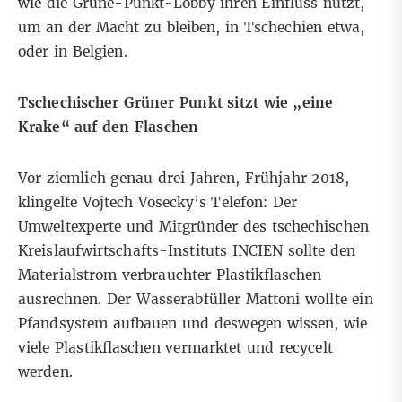
wie die Grüne-Punkt-Lobby ihren Einfluss nutzt,
um an der Macht zu bleiben, in Tschechien etwa,
oder in Belgien.
Tschechischer Grüner Punkt sitzt wie „eine
Krake“ auf den Flaschen
Vor ziemlich genau drei Jahren, Frühjahr 2018,
klingelte Vojtech Vosecky’s Telefon: Der
Umweltexperte und Mitgründer des tschechischen
Kreislaufwirtschafts-Instituts
INCIEN
sollte den
Materialstrom verbrauchter Plastikflaschen
ausrechnen. Der Wasserabfüller Mattoni wollte ein
Pfandsystem aufbauen und deswegen wissen, wie
viele Plastikflaschen vermarktet und recycelt
werden.