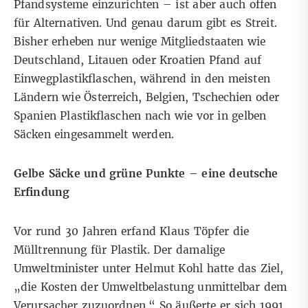
Pfandsysteme einzurichten – ist aber auch offen
für Alternativen. Und genau darum gibt es Streit.
Bisher erheben nur wenige Mitgliedstaaten wie
Deutschland, Litauen oder Kroatien Pfand auf
Einwegplastikflaschen, während in den meisten
Ländern wie Österreich, Belgien, Tschechien oder
Spanien Plastikflaschen nach wie vor in gelben
Säcken eingesammelt werden.
Gelbe Säcke und grüne Punkte – eine deutsche
Erfindung
Vor rund 30 Jahren erfand Klaus Töpfer die
Mülltrennung für Plastik. Der damalige
Umweltminister unter Helmut Kohl hatte das Ziel,
„die Kosten der Umweltbelastung unmittelbar dem
Verursacher zuzuordnen.“ So äußerte er sich 1991