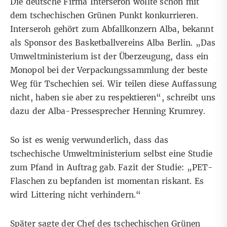
Die deutsche Firma Interseroh wollte schon mit
dem tschechischen Grünen Punkt konkurrieren.
Interseroh gehört zum Abfallkonzern Alba, bekannt
als Sponsor des Basketballvereins Alba Berlin. „Das
Umweltministerium ist der Überzeugung, dass ein
Monopol bei der Verpackungssammlung der beste
Weg für Tschechien sei. Wir teilen diese Auffassung
nicht, haben sie aber zu respektieren“, schreibt uns
dazu der Alba-Pressesprecher Henning Krumrey.
So ist es wenig verwunderlich, dass das
tschechische Umweltministerium selbst eine Studie
zum Pfand in Auftrag gab. Fazit der Studie: „PET-
Flaschen zu bepfanden ist momentan riskant. Es
wird Littering nicht verhindern.“
Später sagte der Chef des tschechischen Grünen