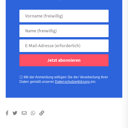
Vorname
(freiwillig)
Name
(freiwillig)
E-
Mail-
Adresse
(erforderlich)
(erforderlich)
ⓘ
Mit der Anmeldung willigen Sie der Verarbeitung Ihrer
Daten gemäß unserer
Datenschutzerklärung
ein.