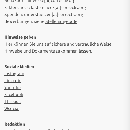
Redaktion: hinweise[at]correctiv.org
Faktencheck: faktencheck[at]correctiv.org
Spenden: unterstuetzen[at]correctiv.org
Bewerbungen: siehe
Stellenangebote
Hinweise geben
Hier
können Sie uns auf sichere und vertrauliche Weise
Hinweise und Dokumente zukommen lassen.
Soziale Medien
Instagram
Linkedin
Youtube
Facebook
Threads
Wsocial
Redaktion