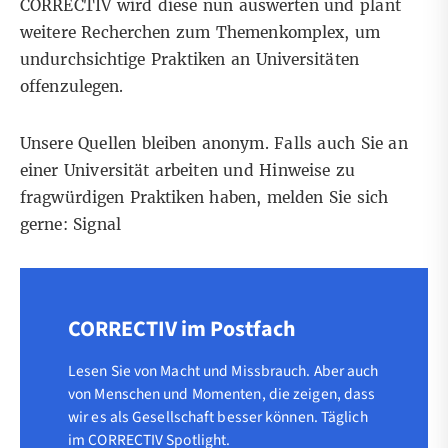
CORRECTIV wird diese nun auswerten und plant
weitere Recherchen zum Themenkomplex, um
undurchsichtige Praktiken an Universitäten
offenzulegen.
Unsere Quellen bleiben anonym. Falls auch Sie an
einer Universität arbeiten und Hinweise zu
fragwürdigen Praktiken haben, melden Sie sich
gerne:
Signal
CORRECTIV im Postfach
Lesen Sie von Macht und Missbrauch. Aber auch
von Menschen und Momenten, die zeigen, dass
wir es als Gesellschaft besser können. Täglich
im CORRECTIV Spotlight.