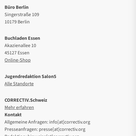
Büro Berlin
Singerstraße 109
10179 Berlin
Buchladen Essen
Akazienallee 10
45127 Essen
Online-Shop
Jugendredaktion Salon5
Alle Standorte
CORRECTIV.Schweiz
Mehr erfahren
Kontakt
Allgemeine Anfragen: info[at]correctiv.org
Presseanfragen: presse[at]correctiv.org