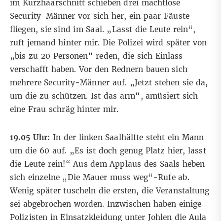
im Kurzhaarschnitt schieben drei machtlose
Security-Männer vor sich her, ein paar Fäuste
fliegen, sie sind im Saal. „Lasst die Leute rein“,
ruft jemand hinter mir. Die Polizei wird später von
„bis zu 20 Personen“ reden, die sich Einlass
verschafft haben. Vor den Rednern bauen sich
mehrere Security-Männer auf. „Jetzt stehen sie da,
um die zu schützen. Ist das arm“, amüsiert sich
eine Frau schräg hinter mir.
19.05 Uhr:
In der linken Saalhälfte steht ein Mann
um die 60 auf. „Es ist doch genug Platz hier, lasst
die Leute rein!“ Aus dem Applaus des Saals heben
sich einzelne „Die Mauer muss weg“-Rufe ab.
Wenig später tuscheln die ersten, die Veranstaltung
sei abgebrochen worden. Inzwischen haben einige
Polizisten in Einsatzkleidung unter Johlen die Aula