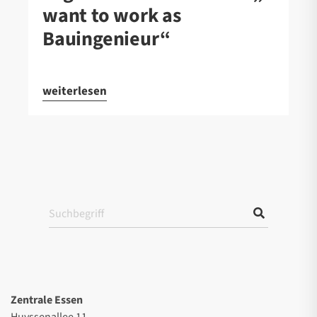
want to work as
Bauingenieur“
weiterlesen
Zentrale Essen
Huyssenallee 11