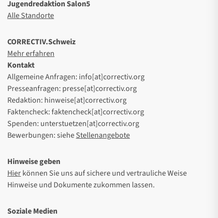
Jugendredaktion Salon5
Alle Standorte
CORRECTIV.Schweiz
Mehr erfahren
Kontakt
Allgemeine Anfragen: info[at]correctiv.org
Presseanfragen: presse[at]correctiv.org
Redaktion: hinweise[at]correctiv.org
Faktencheck: faktencheck[at]correctiv.org
Spenden: unterstuetzen[at]correctiv.org
Bewerbungen: siehe
Stellenangebote
Hinweise geben
Hier
können Sie uns auf sichere und vertrauliche Weise
Hinweise und Dokumente zukommen lassen.
Soziale Medien