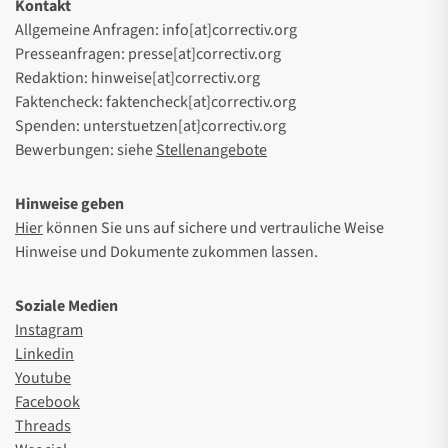
Kontakt
Allgemeine Anfragen: info[at]correctiv.org
Presseanfragen: presse[at]correctiv.org
Redaktion: hinweise[at]correctiv.org
Faktencheck: faktencheck[at]correctiv.org
Spenden: unterstuetzen[at]correctiv.org
Bewerbungen: siehe
Stellenangebote
Hinweise geben
Hier
können Sie uns auf sichere und vertrauliche Weise
Hinweise und Dokumente zukommen lassen.
Soziale Medien
Instagram
Linkedin
Youtube
Facebook
Threads