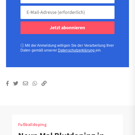
(freiwillig)
E-
Mail-
Adresse
(erforderlich)
(erforderlich)
ⓘ
Mit der Anmeldung willigen Sie der Verarbeitung Ihrer
Daten gemäß unserer
Datenschutzerklärung
ein.
Fußballdoping