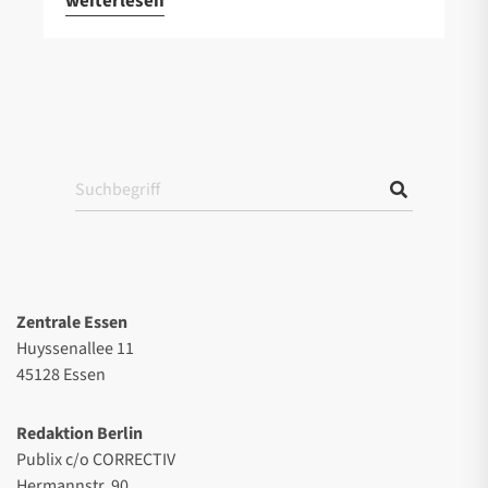
weiterlesen
Zentrale Essen
Huyssenallee 11
45128 Essen
Redaktion Berlin
Publix c/o CORRECTIV
Hermannstr. 90