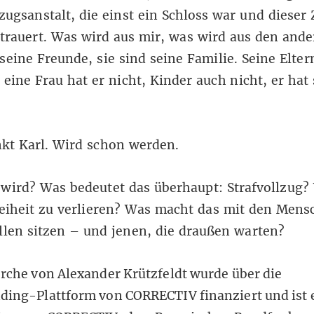
lzugsanstalt, die einst ein Schloss war und dieser 
trauert. Was wird aus mir, was wird aus den ande
seine Freunde, sie sind seine Familie. Seine Elter
, eine Frau hat er nicht, Kinder auch nicht, er hat
kt Karl. Wird schon werden.
wird? Was bedeutet das überhaupt: Strafvollzug? 
reiheit zu verlieren? Was macht das mit den Mens
llen sitzen – und jenen, die draußen warten?
rche von Alexander Krützfeldt wurde über die
ing-Plattform von CORRECTIV finanziert und ist 