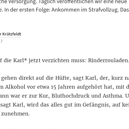
he Versorgung. Täglich veröffentlichen wir eine neue
. In der ersten Folge: Ankommen im Strafvollzug. Das
 Krützfeldt
17
f die Karl* jetzt verzichten muss: Rinderrouladen
gehen direkt auf die Hüfte, sagt Karl, der, kurz
m Alkohol vor etwa 15 Jahren aufgehört hat, mit
Dann war er zur Kur, Bluthochdruck und Asthma. 
sagt Karl, wird das alles gut im Gefängnis, auf ke
a zunehmen.