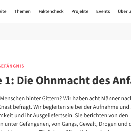
eite
Themen
Faktencheck
Projekte
Events
Über 
GEFÄNGNIS
e 1: Die Ohnmacht des An
 Menschen hinter Gittern? Wir haben acht Männer nac
Knast befragt. Wir begleiten sie bei der Aufnahme und
mkeit und ihr Ausgeliefertsein. Sie berichten von den
en unter Gefangenen, von Gangs, Gewalt, Drogen und 