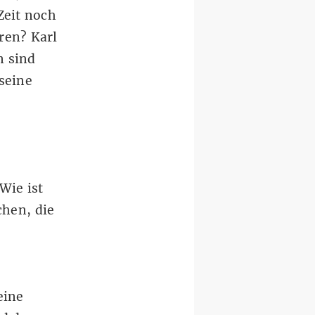
Zeit noch
ren? Karl
n sind
 seine
Wie ist
chen, die
eine