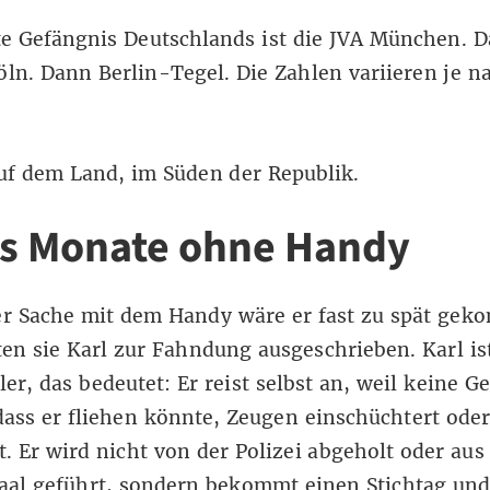
te Gefängnis Deutschlands ist die JVA München. 
n. Dann Berlin-Tegel. Die Zahlen variieren je n
auf dem Land, im Süden der Republik.
s Monate ohne Handy
r Sache mit dem Handy wäre er fast zu spät gek
en sie Karl zur Fahndung ausgeschrieben. Karl is
ller, das bedeutet: Er reist selbst an, weil keine G
dass er fliehen könnte, Zeugen einschüchtert ode
t. Er wird nicht von der Polizei abgeholt oder au
aal geführt, sondern bekommt einen Stichtag und