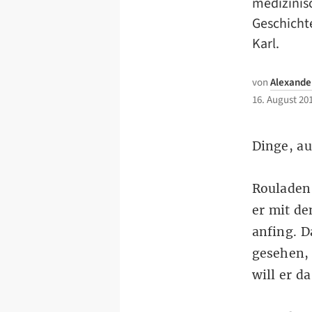
medizinisc
Geschichte
Karl.
von
Alexander
16. August 20
Dinge, au
Rouladen 
er mit de
anfing. 
gesehen, 
will er d