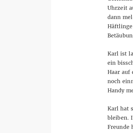
Uhrzeit a
dann mel
Häftlinge
Betäubun
Karl ist 
ein bissc
Haar auf 
noch einm
Handy me
Karl hat 
bleiben. 
Freunde 