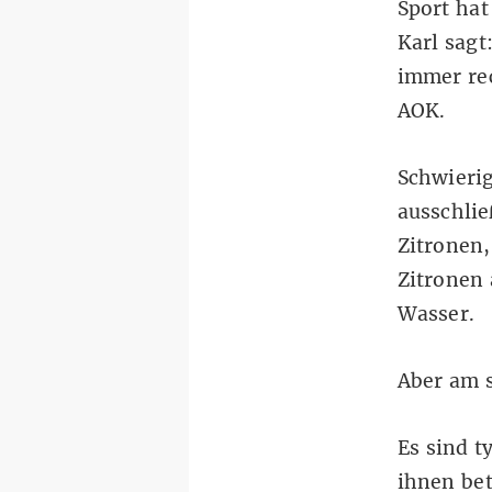
Sport hat
Karl sagt
immer rec
AOK.
Schwierig
ausschlie
Zitronen,
Zitronen 
Wasser.
Aber am 
Es sind t
ihnen bet