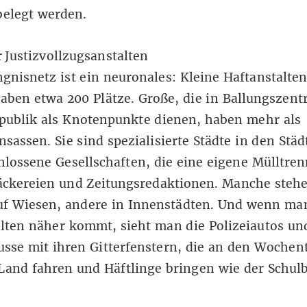
belegt werden.
gnisnetz ist ein neuronales: Kleine Haftanstalten
aben etwa 200 Plätze. Große, die in Ballungszent
publik als Knotenpunkte dienen, haben mehr als
nsassen. Sie sind spezialisierte Städte in den Städ
hlossene Gesellschaften, die eine eigene Mülltre
äckereien und Zeitungsredaktionen. Manche steh
auf Wiesen, andere in Innenstädten. Und wenn ma
lten näher kommt, sieht man die Polizeiautos un
sse mit ihren Gitterfenstern, die an den Wochen
Land fahren und Häftlinge bringen wie der Schulb