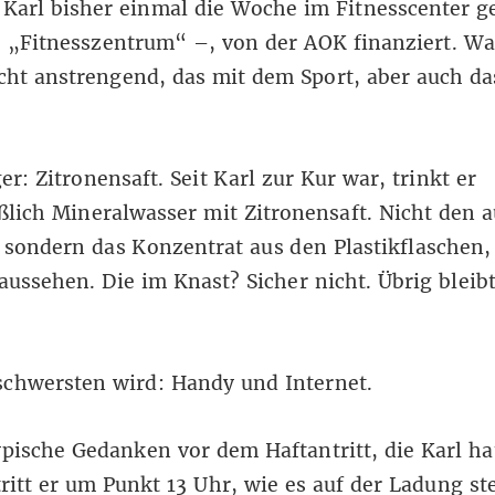
 Karl bisher einmal die Woche im Fitnesscenter 
: „Fitnesszentrum“ –, von der AOK finanziert. Wa
ht anstrengend, das mit dem Sport, aber auch da
er: Zitronensaft. Seit Karl zur Kur war, trinkt er
ßlich Mineralwasser mit Zitronensaft. Nicht den 
 sondern das Konzentrat aus den Plastikflaschen,
aussehen. Die im Knast? Sicher nicht. Übrig bleibt
schwersten wird: Handy und Internet.
ypische Gedanken vor dem Haftantritt, die Karl ha
ritt er um Punkt 13 Uhr, wie es auf der Ladung ste