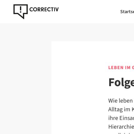
Starts
LEBEN IM 
Folg
Wie leben
Alltag im 
ihre Einsa
Hierarchi