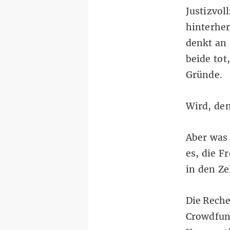
Justizvol
hinterher
denkt an 
beide tot
Gründe.
Wird, den
Aber was 
es, die F
in den Ze
Die Reche
Crowdfund