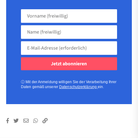
Vorname
(freiwillig)
Name
(freiwillig)
E-
Mail-
Adresse
(erforderlich)
(erforderlich)
ⓘ
Mit der Anmeldung willigen Sie der Verarbeitung Ihrer
Daten gemäß unserer
Datenschutzerklärung
ein.