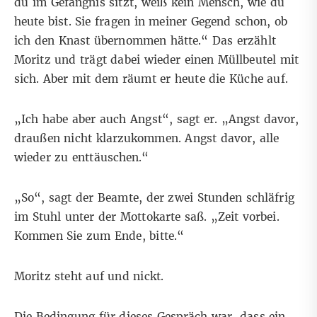
du im Gefängnis sitzt, weiß kein Mensch, wie du
heute bist. Sie fragen in meiner Gegend schon, ob
ich den Knast übernommen hätte.“ Das erzählt
Moritz und trägt dabei wieder einen Müllbeutel mit
sich. Aber mit dem räumt er heute die Küche auf.
„Ich habe aber auch Angst“, sagt er. „Angst davor,
draußen nicht klarzukommen. Angst davor, alle
wieder zu enttäuschen.“
„So“, sagt der Beamte, der zwei Stunden schläfrig
im Stuhl unter der Mottokarte saß. „Zeit vorbei.
Kommen Sie zum Ende, bitte.“
Moritz steht auf und nickt.
Die Bedingung für dieses Gespräch war, dass ein