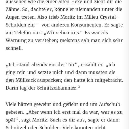
aussehen wie die einer alten Hexe und zieht dir die
Zähne. So, dachte er, könne er niemanden unter die
Augen treten. Also trieb Moritz im Milieu Crystal-
Schulden ein – von anderen Konsumenten. Er sagte
am Telefon nur: „Wir sehen uns.“ Es war als
Warnung zu verstehen; meistens sah man sich sehr
schnell.
„Ich stand abends vor der Tür“, erzählt er. „Ich
ging rein und setzte mich und dann mussten sie
den Müllsack auspacken; den hatte ich mitgebracht.
Darin lag der Schnitzelhammer.“
Viele hätten geweint und gefleht und um Aufschub
gebeten. „Aber wenn ich erst mal da war, war es zu
spät“, sagt Moritz. Such es dir aus, sagte er dann:
Schnitzel oder Schulden. Viele konnten nicht