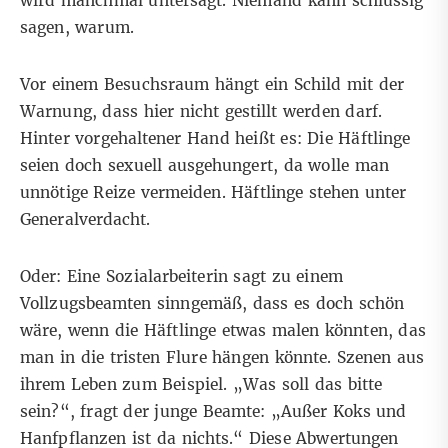
wird manchmal untersagt. Niemand kann schlüssig
sagen, warum.
Vor einem Besuchsraum hängt ein Schild mit der
Warnung, dass hier nicht gestillt werden darf.
Hinter vorgehaltener Hand heißt es: Die Häftlinge
seien doch sexuell ausgehungert, da wolle man
unnötige Reize vermeiden. Häftlinge stehen unter
Generalverdacht.
Oder: Eine Sozialarbeiterin sagt zu einem
Vollzugsbeamten sinngemäß, dass es doch schön
wäre, wenn die Häftlinge etwas malen könnten, das
man in die tristen Flure hängen könnte. Szenen aus
ihrem Leben zum Beispiel. „Was soll das bitte
sein?“, fragt der junge Beamte: „Außer Koks und
Hanfpflanzen ist da nichts.“ Diese Abwertungen