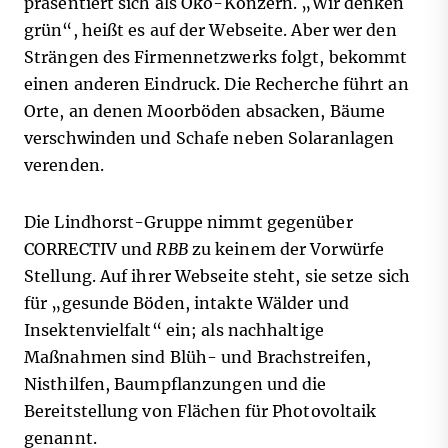
präsentiert sich als Öko-Konzern. „Wir denken
grün“, heißt es auf der Webseite. Aber wer den
Strängen des Firmennetzwerks folgt, bekommt
einen anderen Eindruck. Die Recherche führt an
Orte, an denen Moorböden absacken, Bäume
verschwinden und Schafe neben Solaranlagen
verenden.
Die Lindhorst-Gruppe nimmt gegenüber
CORRECTIV und
RBB
zu keinem der Vorwürfe
Stellung. Auf ihrer Webseite steht, sie setze sich
für „gesunde Böden, intakte Wälder und
Insektenvielfalt“ ein; als nachhaltige
Maßnahmen sind Blüh- und Brachstreifen,
Nisthilfen, Baumpflanzungen und die
Bereitstellung von Flächen für Photovoltaik
genannt.