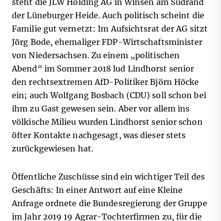
steht die JLW Holding AG in Winsen am Südrand
der Lüneburger Heide. Auch politisch scheint die
Familie gut vernetzt: Im Aufsichtsrat der AG sitzt
Jörg Bode, ehemaliger FDP-Wirtschaftsminister
von Niedersachsen. Zu einem „politischen
Abend“ im Sommer 2018 lud Lindhorst senior
den rechtsextremen AfD-Politiker Björn Höcke
ein; auch Wolfgang Bosbach (CDU) soll schon bei
ihm zu Gast gewesen sein. Aber vor allem ins
völkische Milieu wurden Lindhorst senior schon
öfter Kontakte nachgesagt, was dieser stets
zurückgewiesen hat.
Öffentliche Zuschüsse sind ein wichtiger Teil des
Geschäfts: In einer Antwort auf eine Kleine
Anfrage ordnete die Bundesregierung der Gruppe
im Jahr 2019 19 Agrar-Tochterfirmen zu, für die