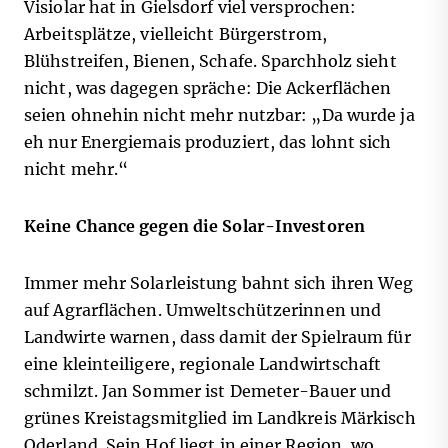
Visiolar hat in Gielsdorf viel versprochen:
Arbeitsplätze, vielleicht Bürgerstrom,
Blühstreifen, Bienen, Schafe. Sparchholz sieht
nicht, was dagegen spräche: Die Ackerflächen
seien ohnehin nicht mehr nutzbar: „Da wurde ja
eh nur Energiemais produziert, das lohnt sich
nicht mehr.“
Keine Chance gegen die Solar-Investoren
Immer mehr Solarleistung bahnt sich ihren Weg
auf Agrarflächen. Umweltschützerinnen und
Landwirte warnen, dass damit der Spielraum für
eine kleinteiligere, regionale Landwirtschaft
schmilzt. Jan Sommer ist Demeter-Bauer und
grünes Kreistagsmitglied im Landkreis Märkisch
Oderland. Sein Hof liegt in einer Region, wo