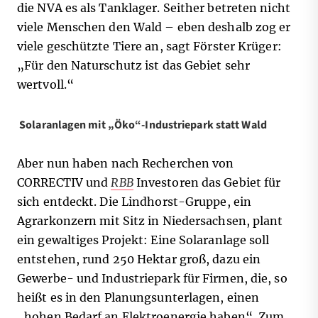
die NVA es als Tanklager. Seither betreten nicht
viele Menschen den Wald – eben deshalb zog er
viele geschützte Tiere an, sagt Förster Krüger:
„Für den Naturschutz ist das Gebiet sehr
wertvoll.“
Solaranlagen mit „Öko“-Industriepark statt Wald
Aber nun haben nach Recherchen von
CORRECTIV und
RBB
Investoren das Gebiet für
sich entdeckt. Die Lindhorst-Gruppe, ein
Agrarkonzern mit Sitz in Niedersachsen, plant
ein gewaltiges Projekt: Eine Solaranlage soll
entstehen, rund 250 Hektar groß, dazu ein
Gewerbe- und Industriepark für Firmen, die, so
heißt es in den Planungsunterlagen, einen
„hohen Bedarf an Elektroenergie haben“. Zum