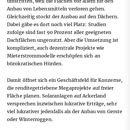
umstritten, weil die Flächen vor allem für den
Anbau von Lebensmitteln verloren gehen.
Gleichzeitig stockt der Ausbau auf den Dächern.
Dabei gäbe es dort noch viel Platz: Studien
zufolge sind fast 90 Prozent aller geeigneten
Dachflächen ungenutzt. Aber die Umsetzung ist
kompliziert, auch dezentrale Projekte wie
Mieterstrommodelle erschöpfen sich an
bürokratischen Hürden.
Damit öffnet sich ein Geschäftsfeld für Konzerne,
die renditegetriebene Megaprojekte auf freier
Fläche planen.
Solaranlagen auf Ackerland
versprechen inzwischen lukrative Erträge, sehr
viel lukrativer jedenfalls als der Anbau von Gerste
oder Winterroggen.