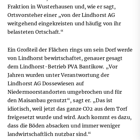
Fraktion in Wusterhausen und, wie er sagt,
Ortsvorsteher einer „von der Lindhorst AG
weitgehend eingekreisten und häufig von ihr
belasteten Ortschaft.“
Ein Großteil der Flächen rings um sein Dorf werde
von Lindhorst bewirtschaftet, genauer gesagt
dem Lindhorst-Betrieb PVA Bantikow. „Vor
Jahren wurden unter Verantwortung der
Lindhorst AG Dossewiesen auf
Niedermoorstandorten umgebrochen und für
den Maisanbau genutzt“, sagt er. „Das ist
idiotisch, weil jetzt das ganze CO
2
aus dem Torf
freigesetzt wurde und wird. Auch kommt es dazu,
dass die Böden absacken und immer weniger
landwirtschaftlich nutzbar sind.“