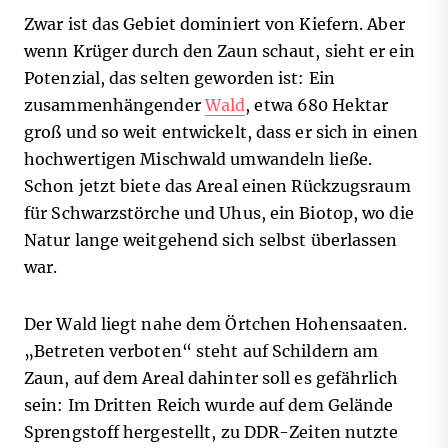
Zwar ist das Gebiet dominiert von Kiefern. Aber
wenn Krüger durch den Zaun schaut, sieht er ein
Potenzial, das selten geworden ist: Ein
zusammenhängender
Wald
, etwa 680 Hektar
groß und so weit entwickelt, dass er sich in einen
hochwertigen Mischwald umwandeln ließe.
Schon jetzt biete das Areal einen Rückzugsraum
für Schwarzstörche und Uhus, ein Biotop, wo die
Natur lange weitgehend sich selbst überlassen
war.
Der Wald liegt nahe dem Örtchen Hohensaaten.
„Betreten verboten“ steht auf Schildern am
Zaun, auf dem Areal dahinter soll es gefährlich
sein: Im Dritten Reich wurde auf dem Gelände
Sprengstoff hergestellt, zu DDR-Zeiten nutzte