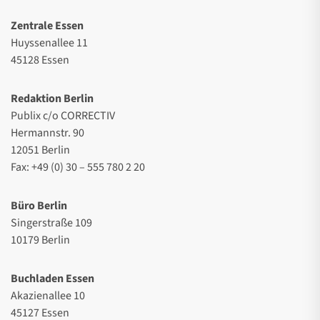
Zentrale Essen
Huyssenallee 11
45128 Essen
Redaktion Berlin
Publix c/o CORRECTIV
Hermannstr. 90
12051 Berlin
Fax: +49 (0) 30 – 555 780 2 20
Büro Berlin
Singerstraße 109
10179 Berlin
Buchladen Essen
Akazienallee 10
45127 Essen