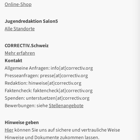
Online-Shop
Jugendredaktion Salon5
Alle Standorte
CORRECTIV.Schweiz
Mehr erfahren
Kontakt
Allgemeine Anfragen: info[at]correctiv.org
Presseanfragen: presse[at]correctiv.org
Redaktion: hinweise[at]correctiv.org
Faktencheck: faktencheck[at]correctiv.org
Spenden: unterstuetzen[at]correctiv.org
Bewerbungen: siehe
Stellenangebote
Hinweise geben
Hier
können Sie uns auf sichere und vertrauliche Weise
Hinweise und Dokumente zukommen lassen.