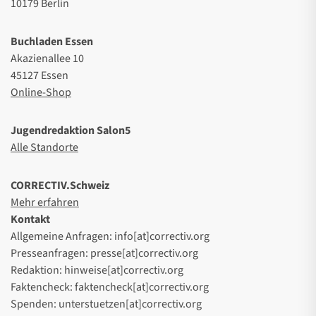
10179 Berlin
Buchladen Essen
Akazienallee 10
45127 Essen
Online-Shop
Jugendredaktion Salon5
Alle Standorte
CORRECTIV.Schweiz
Mehr erfahren
Kontakt
Allgemeine Anfragen: info[at]correctiv.org
Presseanfragen: presse[at]correctiv.org
Redaktion: hinweise[at]correctiv.org
Faktencheck: faktencheck[at]correctiv.org
Spenden: unterstuetzen[at]correctiv.org