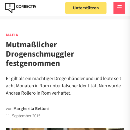
Unterstützen
MAFIA
Mutmaßlicher
Drogenschmuggler
festgenommen
Er gilt als ein mächtiger Drogenhändler und und lebte seit
acht Monaten in Rom unter falscher Identität. Nun wurde
Andrea Rollero in Rom verhaftet.
von
Margherita Bettoni
11. September 2015