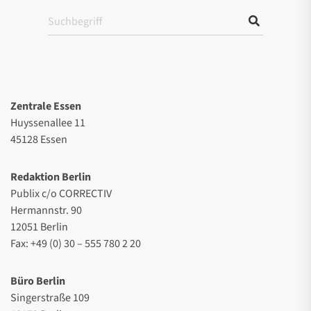
Zentrale Essen
Huyssenallee 11
45128 Essen
Redaktion Berlin
Publix c/o CORRECTIV
Hermannstr. 90
12051 Berlin
Fax: +49 (0) 30 – 555 780 2 20
Büro Berlin
Singerstraße 109