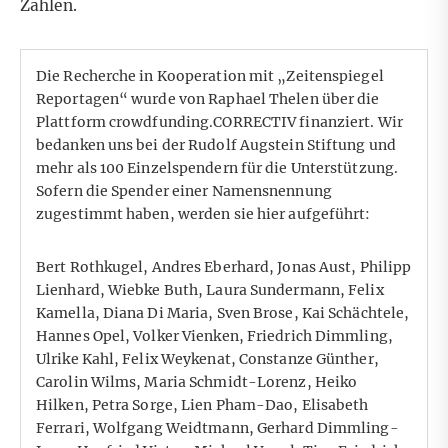
Zahlen.
Die Recherche in Kooperation mit „Zeitenspiegel
Reportagen“ wurde von Raphael Thelen über die
Plattform crowdfunding.CORRECTIV finanziert. Wir
bedanken uns bei der Rudolf Augstein Stiftung und
mehr als 100 Einzelspendern für die Unterstützung.
Sofern die Spender einer Namensnennung
zugestimmt haben, werden sie hier aufgeführt:
Bert Rothkugel, Andres Eberhard, Jonas Aust, Philipp
Lienhard, Wiebke Buth, Laura Sundermann, Felix
Kamella, Diana Di Maria, Sven Brose, Kai Schächtele,
Hannes Opel, Volker Vienken, Friedrich Dimmling,
Ulrike Kahl, Felix Weykenat, Constanze Günther,
Carolin Wilms, Maria Schmidt-Lorenz, Heiko
Hilken, Petra Sorge, Lien Pham-Dao, Elisabeth
Ferrari, Wolfgang Weidtmann, Gerhard Dimmling-