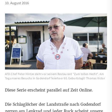
10. August 2016
AfD-Chef Peter Hintze steht vor seinem Restaurant "Zum tollen Hecht". Am
Tag unseres Besuchs in Godendorf feierte er 60. Geburtstag© Thomas Victor
Diese Serie erscheint parallel
auf Zeit Online
.
Die Schlaglöcher der Landstraße nach Godendorf
zerren am Lenkrad und jeder Ruck scheint unsere