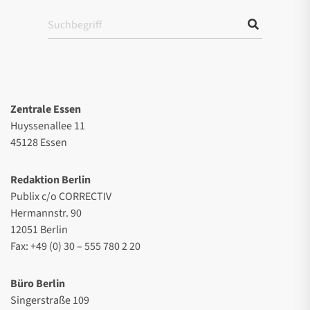
Zentrale Essen
Huyssenallee 11
45128 Essen
Redaktion Berlin
Publix c/o CORRECTIV
Hermannstr. 90
12051 Berlin
Fax: +49 (0) 30 – 555 780 2 20
Büro Berlin
Singerstraße 109