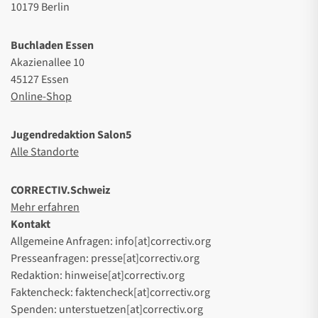
10179 Berlin
Buchladen Essen
Akazienallee 10
45127 Essen
Online-Shop
Jugendredaktion Salon5
Alle Standorte
CORRECTIV.Schweiz
Mehr erfahren
Kontakt
Allgemeine Anfragen: info[at]correctiv.org
Presseanfragen: presse[at]correctiv.org
Redaktion: hinweise[at]correctiv.org
Faktencheck: faktencheck[at]correctiv.org
Spenden: unterstuetzen[at]correctiv.org