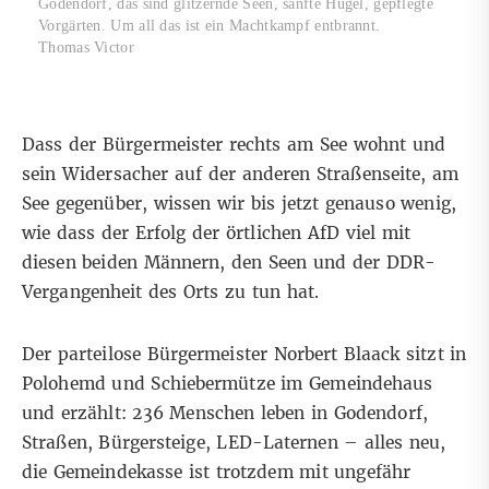
Godendorf, das sind glitzernde Seen, sanfte Hügel, gepflegte
Vorgärten. Um all das ist ein Machtkampf entbrannt.
Thomas Victor
Dass der Bürgermeister rechts am See wohnt und
sein Widersacher auf der anderen Straßenseite, am
See gegenüber, wissen wir bis jetzt genauso wenig,
wie dass der Erfolg der örtlichen AfD viel mit
diesen beiden Männern, den Seen und der DDR-
Vergangenheit des Orts zu tun hat.
Der parteilose Bürgermeister Norbert Blaack sitzt in
Polohemd und Schiebermütze im Gemeindehaus
und erzählt: 236 Menschen leben in Godendorf,
Straßen, Bürgersteige, LED-Laternen ­­– alles neu,
die Gemeindekasse ist trotzdem mit ungefähr