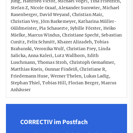
Jung, Hanfried Victor, Michael Vogel, Tina Friedrich,
Stefan Z, Nicole Graaf, Alexander Surowiec, Michael
Rasenberger, David Weyand, Christian Mair,
Christian Vey, Jörn Barkemeyer, Katharina Müller-
Güldmeister, Pia Schauerte, Sybille Förster, Heiko
Mielke, Marcus Windus, Christiane Specht, Sebastian
Cunitz, Felix Schmitt, Khazer Alizadeh, Tobias
Brabanski, Veronika Wulf, Christian Frey, Linda
Salicka, Anna Kaleri, Lutz Wallhorn, Edith
Luschmann, Thomas Stroh, Christoph Gemaßmer,
Matthias Kneis, Gunnar Findeiß, Christiane R,
Friedemann Huse, Werner Thelen, Lukas Ladig,
Stephan Thiel, Tobias Hill, Florian Berger, Marcus
Anhäuser
CORRECTIV im Postfach