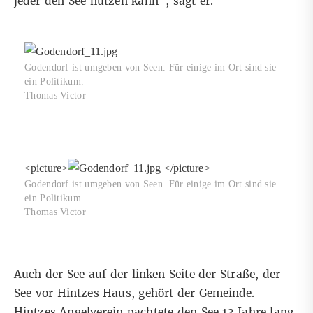
jeder den See nutzen kann“, sagt er.
Godendorf ist umgeben von Seen. Für einige im Ort sind sie
ein Politikum.
Thomas Victor
<picture>
</picture>
Godendorf ist umgeben von Seen. Für einige im Ort sind sie
ein Politikum.
Thomas Victor
Auch der See auf der linken Seite der Straße, der
See vor Hintzes Haus, gehört der Gemeinde.
Hintzes Angelverein pachtete den See 13 Jahre lang,