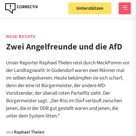
Unterstützen
NEUE RECHTE
Zwei Angelfreunde und die AfD
Unser Reporter Raphael Thelen reist durch MeckPomm vor
der Landtagswahl: In Godendorf waren zwei Männer mal
im selben Angelverein. Heute bekämpfen sie sich scharf,
denn der eine ist Bürgermeister, der andere AfD-
Vorsitzender, der überall roten Parteifilz sieht. Der
Bürgermeister sagt. „Der Riss im Dorf verläuft zwischen
jenen, die in der DDR gut gestellt waren und jenen, die
unter dem System litten.“
von
Raphael Thelen