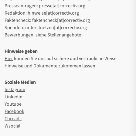
Presseanfragen: presse[at]correctiv.org
Redaktion: hinweise[at]correctiv.org
Faktencheck: faktencheck[at]correctiv.org
Spenden: unterstuetzen[at]correctiv.org
Bewerbungen: siehe
Stellenangebote
Hinweise geben
Hier
können Sie uns auf sichere und vertrauliche Weise
Hinweise und Dokumente zukommen lassen.
Soziale Medien
Instagram
Linkedin
Youtube
Facebook
Threads
Wsocial