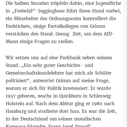
Die halben Stunden tröpfeln dahin, eine Jugendliche
in „Freiwild“-Jogginghose führt ihren Hund vorbei,
ein Mitarbeiter des Ordnungsamts kontrolliert die
Parktickets, einige Parteikollegen von Grimm
verstärken den Stand. Genug Zeit, um dem AfD-
Mann einige Fragen zu stellen.
Wir setzen uns auf eine Parkbank neben seinem
Stand. „Ein sehr guter Geschichts- und
Gemeinschaftskundelehrer hat mich als Schüler
politisiert“, antwortet Grimm auf meine Frage,
warum er sich für Politik interessiert. Er wurde
1957 geboren, wuchs in Quickborn in Schleswig-
Holstein auf. Nach dem Abitur ging er 1980 nach
Hamburg und studierte dort Jura. Es war die Zeit,
in der Deutschland um seinen moralischen
Kompass kämpfte. Franz Josef Strauß’