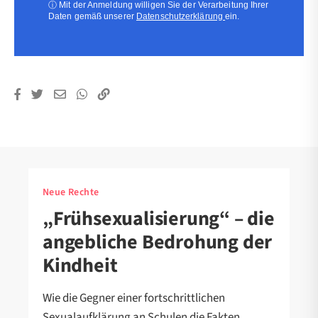
ⓘ
Mit der Anmeldung willigen Sie der Verarbeitung Ihrer
Daten gemäß unserer
Datenschutzerklärung
ein.
Neue Rechte
„Frühsexualisierung“ – die
angebliche Bedrohung der
Kindheit
Wie die Gegner einer fortschrittlichen
Sexualaufklärung an Schulen die Fakten