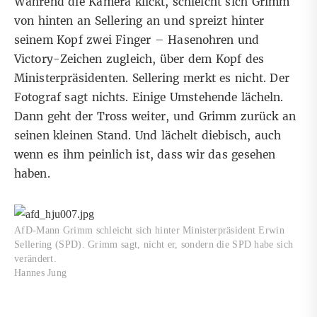
Während die Kamera klickt, schleicht sich Grimm
von hinten an Sellering an und spreizt hinter
seinem Kopf zwei Finger – Hasenohren und
Victory-Zeichen zugleich, über dem Kopf des
Ministerpräsidenten. Sellering merkt es nicht. Der
Fotograf sagt nichts. Einige Umstehende lächeln.
Dann geht der Tross weiter, und Grimm zurück an
seinen kleinen Stand. Und lächelt diebisch, auch
wenn es ihm peinlich ist, dass wir das gesehen
haben.
AfD-Mann Grimm schleicht sich hinter Ministerpräsident Erwin
Sellering (SPD). Grimm sagt, nicht er, sondern die SPD habe sich
verändert.
Hannes Jung