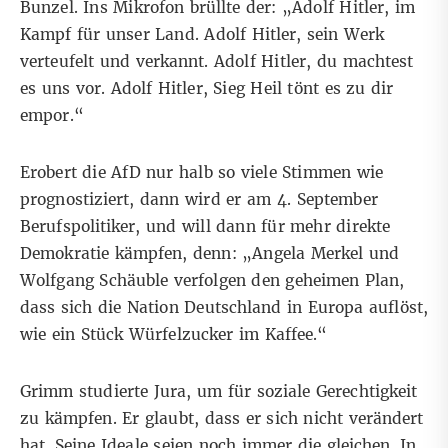
Bunzel. Ins Mikrofon brüllte der: „Adolf Hitler, im
Kampf für unser Land. Adolf Hitler, sein Werk
verteufelt und verkannt. Adolf Hitler, du machtest
es uns vor. Adolf Hitler, Sieg Heil tönt es zu dir
empor.“
Erobert die AfD nur halb so viele Stimmen wie
prognostiziert, dann wird er am 4. September
Berufspolitiker, und will dann für mehr direkte
Demokratie kämpfen, denn: „Angela Merkel und
Wolfgang Schäuble verfolgen den geheimen Plan,
dass sich die Nation Deutschland in Europa auflöst,
wie ein Stück Würfelzucker im Kaffee.“
Grimm studierte Jura, um für soziale Gerechtigkeit
zu kämpfen. Er glaubt, dass er sich nicht verändert
hat. Seine Ideale seien noch immer die gleichen. In