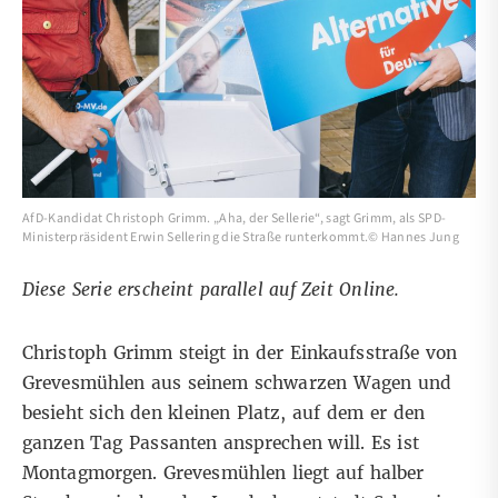
AfD-Kandidat Christoph Grimm. „Aha, der Sellerie“, sagt Grimm, als SPD-
Ministerpräsident Erwin Sellering die Straße runterkommt.© Hannes Jung
Diese Serie erscheint parallel
auf Zeit Online
.
Christoph Grimm steigt in der Einkaufsstraße von
Grevesmühlen aus seinem schwarzen Wagen und
besieht sich den kleinen Platz, auf dem er den
ganzen Tag Passanten ansprechen will. Es ist
Montagmorgen. Grevesmühlen liegt auf halber