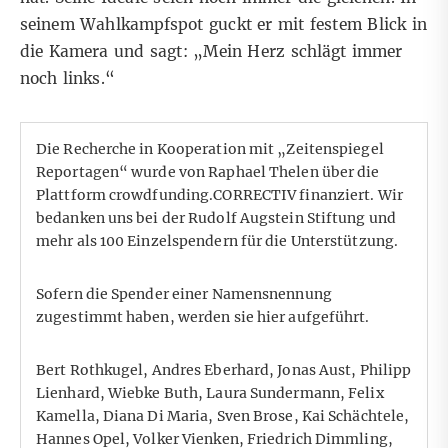
seinem Wahlkampfspot guckt er mit festem Blick in
die Kamera und sagt: „Mein Herz schlägt immer
noch links.“
Die Recherche in Kooperation mit „Zeitenspiegel
Reportagen“ wurde von Raphael Thelen über die
Plattform crowdfunding.CORRECTIV finanziert. Wir
bedanken uns bei der Rudolf Augstein Stiftung und
mehr als 100 Einzelspendern für die Unterstützung.
Sofern die Spender einer Namensnennung
zugestimmt haben, werden sie hier aufgeführt.
Bert Rothkugel, Andres Eberhard, Jonas Aust, Philipp
Lienhard, Wiebke Buth, Laura Sundermann, Felix
Kamella, Diana Di Maria, Sven Brose, Kai Schächtele,
Hannes Opel, Volker Vienken, Friedrich Dimmling,