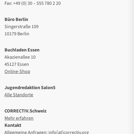
Fax: +49 (0) 30 – 555 780 2 20
Büro Berlin
Singerstraße 109
10179 Berlin
Buchladen Essen
Akazienallee 10
45127 Essen
Online-Shop
Jugendredaktion Salon5
Alle Standorte
CORRECTIV.Schweiz
Mehr erfahren
Kontakt
Allgemeine Anfragen: info[at]correctiv.org