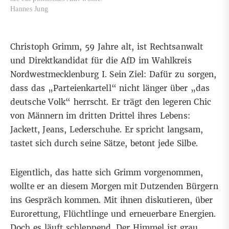
Hannes Jung
Christoph Grimm, 59 Jahre alt, ist Rechtsanwalt
und Direktkandidat für die AfD im Wahlkreis
Nordwestmecklenburg I. Sein Ziel: Dafür zu sorgen,
dass das „Parteienkartell“ nicht länger über „das
deutsche Volk“ herrscht. Er trägt den legeren Chic
von Männern im dritten Drittel ihres Lebens:
Jackett, Jeans, Lederschuhe. Er spricht langsam,
tastet sich durch seine Sätze, betont jede Silbe.
Eigentlich, das hatte sich Grimm vorgenommen,
wollte er an diesem Morgen mit Dutzenden Bürgern
ins Gespräch kommen. Mit ihnen diskutieren, über
Eurorettung, Flüchtlinge und erneuerbare Energien.
Doch es läuft schleppend. Der Himmel ist grau