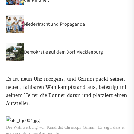
der Kindheit
Niedertracht und Propaganda
Demokratie auf dem Dorf Mecklenburg
Es ist neun Uhr morgens, und Grimm packt seinen
neuen, faltbaren Wahlkampfstand aus, befestigt mit
seinem Helfer die Banner daran und platziert einen
Aufsteller.
Die Wahlwerbung von Kandidat Christoph Grimm. Er sagt, dass er
nie ein politisches Amt wollte.