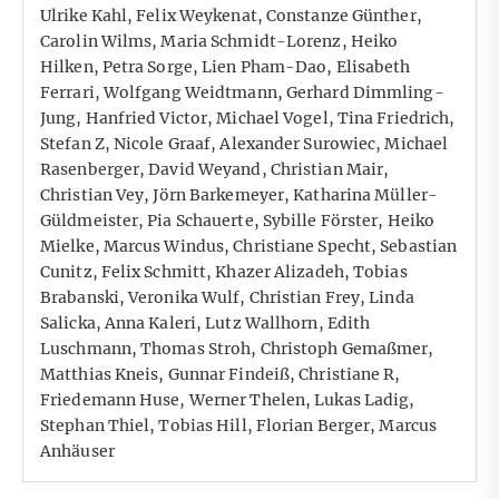
Ulrike Kahl, Felix Weykenat, Constanze Günther,
Carolin Wilms, Maria Schmidt-Lorenz, Heiko
Hilken, Petra Sorge, Lien Pham-Dao, Elisabeth
Ferrari, Wolfgang Weidtmann, Gerhard Dimmling-
Jung, Hanfried Victor, Michael Vogel, Tina Friedrich,
Stefan Z, Nicole Graaf, Alexander Surowiec, Michael
Rasenberger, David Weyand, Christian Mair,
Christian Vey, Jörn Barkemeyer, Katharina Müller-
Güldmeister, Pia Schauerte, Sybille Förster, Heiko
Mielke, Marcus Windus, Christiane Specht, Sebastian
Cunitz, Felix Schmitt, Khazer Alizadeh, Tobias
Brabanski, Veronika Wulf, Christian Frey, Linda
Salicka, Anna Kaleri, Lutz Wallhorn, Edith
Luschmann, Thomas Stroh, Christoph Gemaßmer,
Matthias Kneis, Gunnar Findeiß, Christiane R,
Friedemann Huse, Werner Thelen, Lukas Ladig,
Stephan Thiel, Tobias Hill, Florian Berger, Marcus
Anhäuser