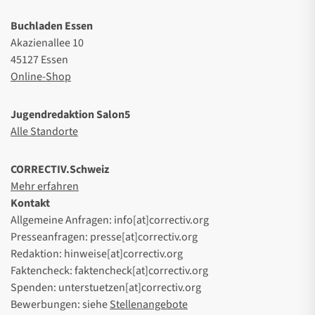
Buchladen Essen
Akazienallee 10
45127 Essen
Online-Shop
Jugendredaktion Salon5
Alle Standorte
CORRECTIV.Schweiz
Mehr erfahren
Kontakt
Allgemeine Anfragen: info[at]correctiv.org
Presseanfragen: presse[at]correctiv.org
Redaktion: hinweise[at]correctiv.org
Faktencheck: faktencheck[at]correctiv.org
Spenden: unterstuetzen[at]correctiv.org
Bewerbungen: siehe
Stellenangebote