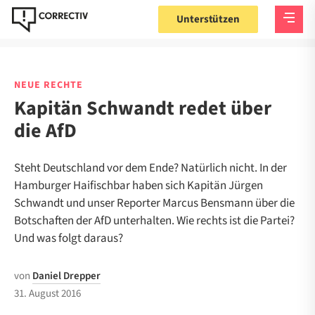
Unterstützen
NEUE RECHTE
Kapitän Schwandt redet über
die AfD
Steht Deutschland vor dem Ende? Natürlich nicht. In der
Hamburger Haifischbar haben sich Kapitän Jürgen
Schwandt und unser Reporter Marcus Bensmann über die
Botschaften der AfD unterhalten. Wie rechts ist die Partei?
Und was folgt daraus?
von
Daniel Drepper
31. August 2016