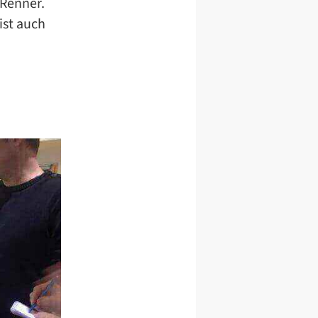
 Renner.
ist auch