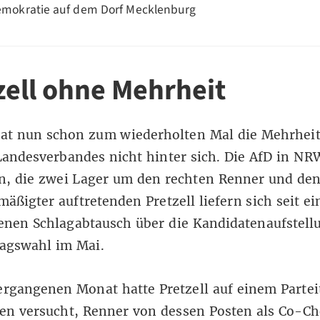
mokratie auf dem Dorf Mecklenburg
zell ohne Mehrheit
hat nun schon zum wiederholten Mal die Mehrheit
andesverbandes nicht hinter sich. Die AfD in NRW 
en, die zwei Lager um den rechten Renner und den
äßigter auftretenden Pretzell liefern sich seit e
enen Schlagabtausch über die Kandidatenaufstell
tagswahl im Mai.
ergangenen Monat hatte Pretzell auf einem Partei
en versucht, Renner von dessen Posten als Co-Ch