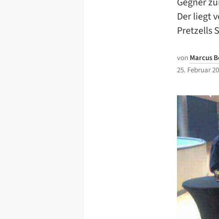
Gegner zu
Der liegt 
Pretzells 
von
Marcus 
25. Februar 2