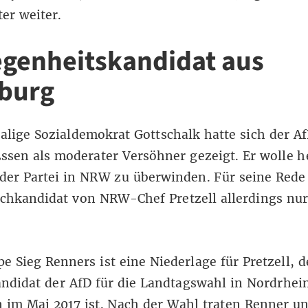
er weiter.
egenheitskandidat aus
burg
lige Sozialdemokrat Gottschalk hatte sich der A
Essen als moderater Versöhner gezeigt. Er wolle he
der Partei in NRW zu überwinden. Für seine Rede 
chkandidat von NRW-Chef Pretzell allerdings nur
e Sieg Renners ist eine Niederlage für Pretzell, d
ndidat der AfD für die Landtagswahl in Nordrhei
 im Mai 2017 ist. Nach der Wahl traten Renner u