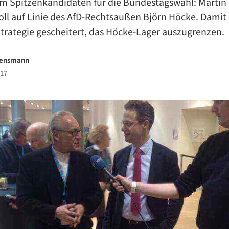
m Spitzenkandidaten für die Bundestagswahl: Martin
voll auf Linie des AfD-Rechtsaußen Björn Höcke. Damit 
Strategie gescheitert, das Höcke-Lager auszugrenzen.
Bensmann
017