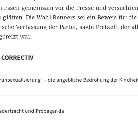
in Essen gemeinsam vor die Presse und versuchten
glätten. Die Wahl Renners sei ein Beweis für die
sche Verfassung der Partei, sagte Pretzell, der al
 gereizt war.
n CORRECTIV
rühsexualisierung“ – die angebliche Bedrohung der Kindhei
edertracht und Propaganda