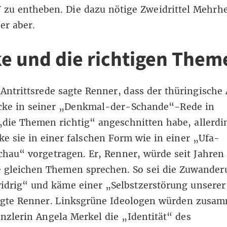
zu entheben. Die dazu nötige Zweidrittel Mehrhe
 er aber.
e und die richtigen Them
 Antrittsrede sagte Renner, dass der thüringische
cke in seiner „Denkmal-der-Schande“-Rede in
die Themen richtig“ angeschnitten habe, allerdi
e sie in einer falschen Form wie in einer „Ufa-
hau“ vorgetragen. Er, Renner, würde seit Jahren
e gleichen Themen sprechen. So sei die Zuwander
idrig“ und käme einer „Selbstzerstörung unserer
sagte Renner. Linksgrüne Ideologen würden zusa
zlerin Angela Merkel die „Identität“ des